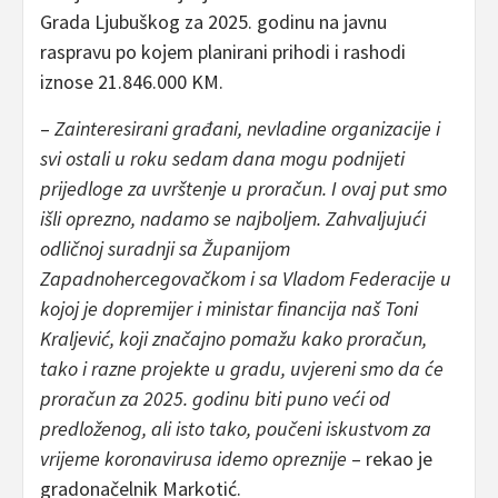
Grada Ljubuškog za 2025. godinu na javnu
raspravu po kojem planirani prihodi i rashodi
iznose 21.846.000 KM.
–
Zainteresirani građani, nevladine organizacije i
svi ostali u roku sedam dana mogu podnijeti
prijedloge za uvrštenje u proračun. I ovaj put smo
išli oprezno, nadamo se najboljem. Zahvaljujući
odličnoj suradnji sa Županijom
Zapadnohercegovačkom i sa Vladom Federacije u
kojoj je dopremijer i ministar financija naš Toni
Kraljević, koji značajno pomažu kako proračun,
tako i razne projekte u gradu, uvjereni smo da će
proračun za 2025. godinu biti puno veći od
predloženog, ali isto tako, poučeni iskustvom za
vrijeme koronavirusa idemo opreznije
– rekao je
gradonačelnik Markotić.