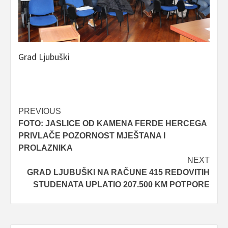
Grad Ljubuški
Post
PREVIOUS
FOTO: JASLICE OD KAMENA FERDE HERCEGA
navigation
PRIVLAČE POZORNOST MJEŠTANA I
PROLAZNIKA
NEXT
GRAD LJUBUŠKI NA RAČUNE 415 REDOVITIH
STUDENATA UPLATIO 207.500 KM POTPORE