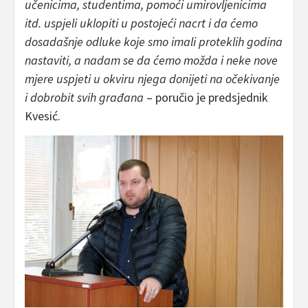
učenicima, studentima, pomoći umirovljenicima
itd. uspjeli uklopiti u postojeći nacrt i da ćemo
dosadašnje odluke koje smo imali proteklih godina
nastaviti, a nadam se da ćemo možda i neke nove
mjere uspjeti u okviru njega donijeti na očekivanje
i dobrobit svih građana
– poručio je predsjednik
Kvesić.