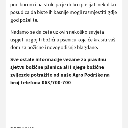
pod borom i na stolu pa je dobro posijati nekoliko
posudica da biste ih kasnije mogli razmjestiti gdje
god poželite.
Nadamo se da ćete uz ovih nekoliko savjeta
uspjeti uzgojiti božićnu pšenicu koja će krasiti vaš
dom za božićne i novogodišnje blagdane
.
Sve ostale informacije vezane za pravilnu
sjetvu božićne pšenica ali i njege božićne
zvijezde potražite od naše Agro Podrške na
broj telefona 063/700-700
.