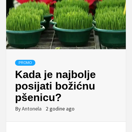
PROMO
Kada je najbolje
posijati božićnu
pšenicu?
By
Antonela
2 godine ago