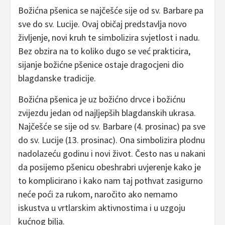
Božićna pšenica se najčešće sije od sv. Barbare pa
sve do sv. Lucije. Ovaj običaj predstavlja novo
življenje, novi kruh te simbolizira svjetlost i nadu.
Bez obzira na to koliko dugo se već prakticira,
sijanje božićne pšenice ostaje dragocjeni dio
blagdanske tradicije.
Božićna pšenica je uz božićno drvce i božićnu
zvijezdu jedan od najljepših blagdanskih ukrasa.
Najčešće se sije od sv. Barbare (4. prosinac) pa sve
do sv. Lucije (13. prosinac). Ona simbolizira plodnu
nadolazeću godinu i novi život. Često nas u nakani
da posijemo pšenicu obeshrabri uvjerenje kako je
to komplicirano i kako nam taj pothvat zasigurno
neće poći za rukom, naročito ako nemamo
iskustva u vrtlarskim aktivnostima i u uzgoju
kućnog bilja.