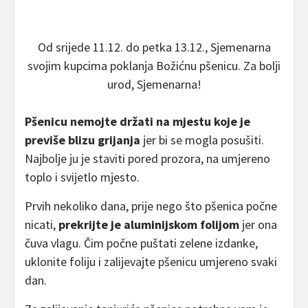
Od srijede 11.12. do petka 13.12., Sjemenarna
svojim kupcima poklanja Božićnu pšenicu. Za bolji
urod, Sjemenarna!
Pšenicu nemojte držati na mjestu koje je
previše blizu grijanja
jer bi se mogla posušiti.
Najbolje ju je staviti pored prozora, na umjereno
toplo i svijetlo mjesto.
Prvih nekoliko dana, prije nego što pšenica počne
nicati,
prekrijte je aluminijskom folijom
jer ona
čuva vlagu. Čim počne puštati zelene izdanke,
uklonite foliju i zalijevajte pšenicu umjereno svaki
dan.