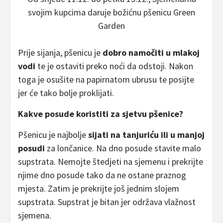
svojim kupcima daruje božićnu pšenicu Green
Garden
Prije sijanja, pšenicu je
dobro namočiti u mlakoj
vodi
te je ostaviti preko noći da odstoji. Nakon
toga je osušite na papirnatom ubrusu te posijte
jer će tako bolje proklijati.
Kakve posude koristiti za sjetvu pšenice?
Pšenicu je najbolje
sijati na tanjuriću ili u manjoj
posudi
za lončanice. Na dno posude stavite malo
supstrata. Nemojte štedjeti na sjemenu i prekrijte
njime dno posude tako da ne ostane praznog
mjesta. Zatim je prekrijte još jednim slojem
supstrata. Supstrat je bitan jer održava vlažnost
sjemena.