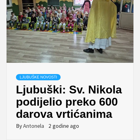
LJUBUŠKE NOVOSTI
Ljubuški: Sv. Nikola
podijelio preko 600
darova vrtićanima
By
Antonela
2 godine ago