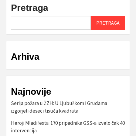
Pretraga
PRETRAGA
Arhiva
Najnovije
Serija požara u ŽZH: U Ljubuškom i Grudama
izgorjeli deseci tisuća kvadrata
Heroji Mladifesta: 170 pripadnika GSS-a izvelo čak 40
intervencija