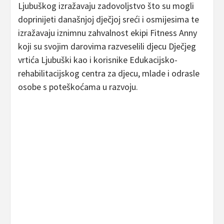
Ljubuškog izražavaju zadovoljstvo što su mogli
doprinijeti današnjoj dječjoj sreći i osmijesima te
izražavaju iznimnu zahvalnost ekipi Fitness Anny
koji su svojim darovima razveselili djecu Dječjeg
vrtića Ljubuški kao i korisnike Edukacijsko-
rehabilitacijskog centra za djecu, mlade i odrasle
osobe s poteškoćama u razvoju.