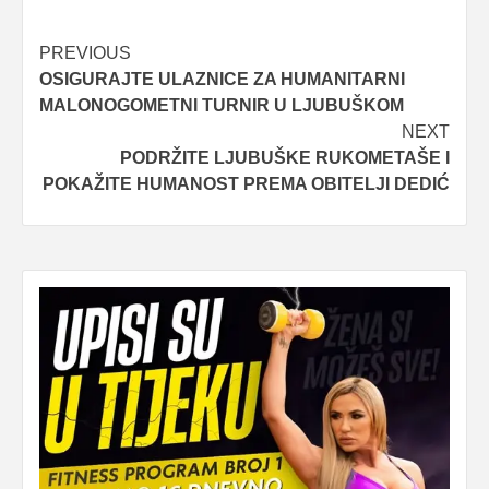
Post
PREVIOUS
OSIGURAJTE ULAZNICE ZA HUMANITARNI
navigation
MALONOGOMETNI TURNIR U LJUBUŠKOM
NEXT
PODRŽITE LJUBUŠKE RUKOMETAŠE I
POKAŽITE HUMANOST PREMA OBITELJI DEDIĆ