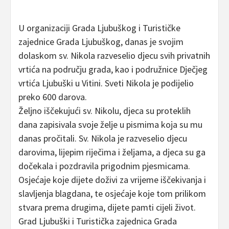
U organizaciji Grada Ljubuškog i Turističke
zajednice Grada Ljubuškog, danas je svojim
dolaskom sv. Nikola razveselio djecu svih privatnih
vrtića na području grada, kao i podružnice Dječjeg
vrtića Ljubuški u Vitini. Sveti Nikola je podijelio
preko 600 darova.
Željno iščekujući sv. Nikolu, djeca su proteklih
dana zapisivala svoje želje u pismima koja su mu
danas pročitali. Sv. Nikola je razveselio djecu
darovima, lijepim riječima i željama, a djeca su ga
dočekala i pozdravila prigodnim pjesmicama.
Osjećaje koje dijete doživi za vrijeme iščekivanja i
slavljenja blagdana, te osjećaje koje tom prilikom
stvara prema drugima, dijete pamti cijeli život.
Grad Ljubuški i Turistička zajednica Grada