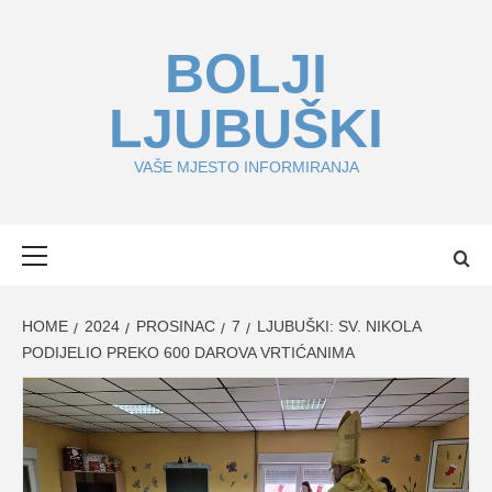
Skip
to
BOLJI
content
LJUBUŠKI
VAŠE MJESTO INFORMIRANJA
Primary
Menu
HOME
2024
PROSINAC
7
LJUBUŠKI: SV. NIKOLA
PODIJELIO PREKO 600 DAROVA VRTIĆANIMA