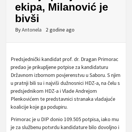
ekipa, Milanović je
bivši
By
Antonela
2 godine ago
Predsjednički kandidat prof. dr. Dragan Primorac
predao je prikupljene potpise za kandidaturu
Državnom izbornom povjerenstvu u Saboru. S njim
u pratnji bili su i najviši dužnosnici HDZ-a, na čelu s
predsjednikom HDZ-a i Vlade Andrejom
Plenkovićem te predstavnici stranaka vladajuće
koalicije koje ga podupiru.
Primorac je u DIP donio 109.505 potpisa, iako mu
je za službenu potvrdu kandidature bilo dovoljno i