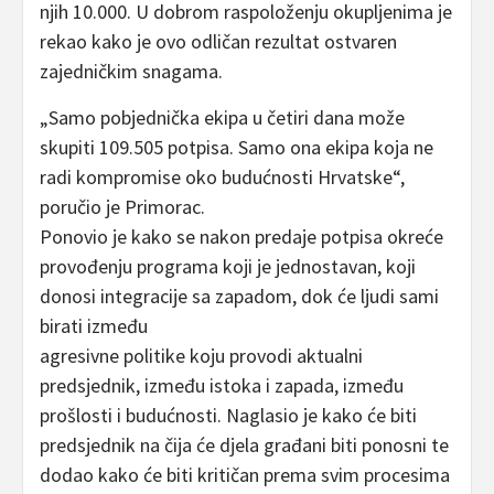
njih 10.000. U dobrom raspoloženju okupljenima je
rekao kako je ovo odličan rezultat ostvaren
zajedničkim snagama.
„Samo pobjednička ekipa u četiri dana može
skupiti 109.505 potpisa. Samo ona ekipa koja ne
radi kompromise oko budućnosti Hrvatske“,
poručio je Primorac.
Ponovio je kako se nakon predaje potpisa okreće
provođenju programa koji je jednostavan, koji
donosi integracije sa zapadom, dok će ljudi sami
birati između
agresivne politike koju provodi aktualni
predsjednik, između istoka i zapada, između
prošlosti i budućnosti. Naglasio je kako će biti
predsjednik na čija će djela građani biti ponosni te
dodao kako će biti kritičan prema svim procesima