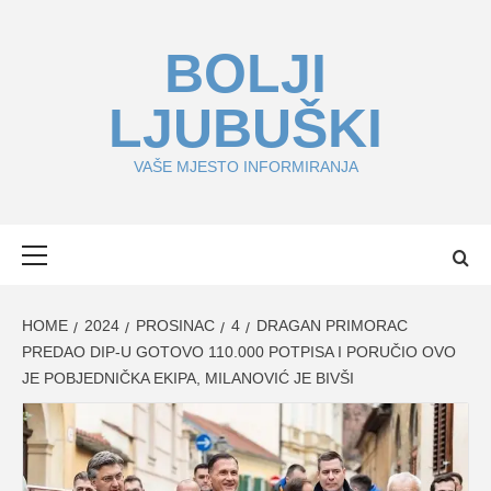
Skip
to
BOLJI
content
LJUBUŠKI
VAŠE MJESTO INFORMIRANJA
Primary
Menu
HOME
2024
PROSINAC
4
DRAGAN PRIMORAC
PREDAO DIP-U GOTOVO 110.000 POTPISA I PORUČIO OVO
JE POBJEDNIČKA EKIPA, MILANOVIĆ JE BIVŠI