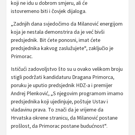
koji ne idu u dobrom smjeru, ali će
istovremeno biti i čovjek dijaloga.
„Zadnjih dana svjedočimo da Milanović energijom
koja je nestala demonstrira da je već bivši
predsjednik. Bit ćete ponosni, imat ćete
predsjednika kakvog zaslužujete“, zaključio je
Primorac.
Ističući zadovoljstvo što su u ovako velikom broju
stigli podržati kandidaturu Dragana Primorca,
poruku je uputio predsjednik HDZ-a i premijer
Andrej Plenković, „S njegovim programom imamo
predsjednika koji ujedinjuje, poštuje Ustav i
vladavinu prava. To znači da je vrijeme da
Hrvatska okrene stranicu, da Milanović postane
prošlost, da Primorac postane budućnost“.