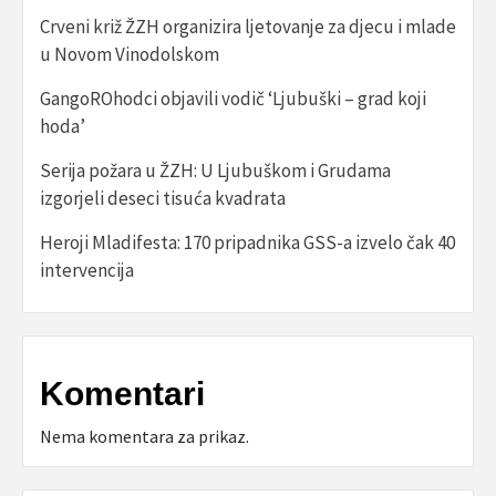
Crveni križ ŽZH organizira ljetovanje za djecu i mlade
u Novom Vinodolskom
GangoROhodci objavili vodič ‘Ljubuški – grad koji
hoda’
Serija požara u ŽZH: U Ljubuškom i Grudama
izgorjeli deseci tisuća kvadrata
Heroji Mladifesta: 170 pripadnika GSS-a izvelo čak 40
intervencija
Komentari
Nema komentara za prikaz.