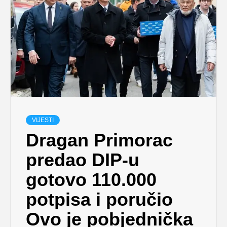
VIJESTI
Dragan Primorac
predao DIP-u
gotovo 110.000
potpisa i poručio
Ovo je pobjednička