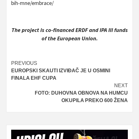
bih-mne/embrace/
The project is co-financed ERDF and IPA III funds
of the European Union.
Post
PREVIOUS
EUROPSKI SKAUTI IZVIĐAČ JE U OSMINI
navigation
FINALA EHF CUPA
NEXT
FOTO: DUHOVNA OBNOVA NA HUMCU
OKUPILA PREKO 600 ŽENA