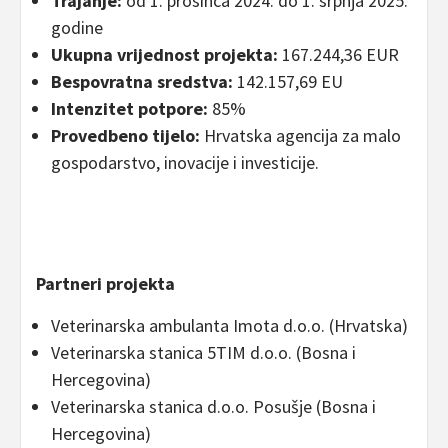
Trajanje:
od 1. prosinca 2024. do 1. srpnja 2025.
godine
Ukupna vrijednost projekta:
167.244,36 EUR
Bespovratna sredstva:
142.157,69 EU
Intenzitet potpore:
85%
Provedbeno tijelo:
Hrvatska agencija za malo
gospodarstvo, inovacije i investicije.
Partneri projekta
Veterinarska ambulanta Imota d.o.o. (Hrvatska)
Veterinarska stanica 5TIM d.o.o. (Bosna i
Hercegovina)
Veterinarska stanica d.o.o. Posušje (Bosna i
Hercegovina)