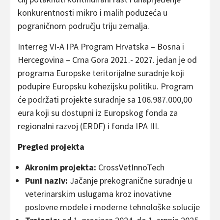
konkurentnosti mikro i malih poduzeća u
pograničnom području triju zemalja.
Interreg VI-A IPA Program Hrvatska – Bosna i
Hercegovina – Crna Gora 2021.- 2027. jedan je od
programa Europske teritorijalne suradnje koji
podupire Europsku kohezijsku politiku. Program
će podržati projekte suradnje sa 106.987.000,00
eura koji su dostupni iz Europskog fonda za
regionalni razvoj (ERDF) i fonda IPA III.
Pregled projekta
Akronim projekta:
CrossVetInnoTech
Puni naziv:
Jačanje prekogranične suradnje u
veterinarskim uslugama kroz inovativne
poslovne modele i moderne tehnološke solucije