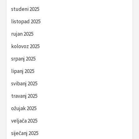
studeni 2025
listopad 2025
rujan 2025
kolovoz 2025
srpanj 2025
lipanj 2025
svibanj 2025
travanj 2025
ožujak 2025
veljača 2025
siječanj 2025