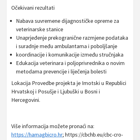
Očekivani rezultati
Nabava suvremene dijagnostičke opreme za
veterinarske stanice
Unaprjeđenje prekogranične razmjene podataka
i suradnje među ambulantama i poboljšanje
koordinacije i komunikacije između stručnjaka
Edukacija veterinara i poljoprivrednika o novim
metodama prevencije i liječenja bolesti
Lokacija Provedbe projekta je Imotski u Republici
Hrvatskoj i Posušje i Ljubuški u Bosni i
Hercegovini.
Više informacija možete pronaći na:
https://hamagbicro.hr
; https://cbchb.eu/cbc-cro-