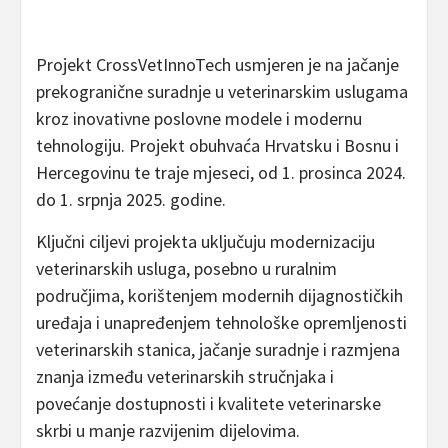
Projekt CrossVetInnoTech usmjeren je na jačanje
prekogranične suradnje u veterinarskim uslugama
kroz inovativne poslovne modele i modernu
tehnologiju. Projekt obuhvaća Hrvatsku i Bosnu i
Hercegovinu te traje mjeseci, od 1. prosinca 2024.
do 1. srpnja 2025. godine.
Ključni ciljevi projekta uključuju modernizaciju
veterinarskih usluga, posebno u ruralnim
područjima, korištenjem modernih dijagnostičkih
uređaja i unapređenjem tehnološke opremljenosti
veterinarskih stanica, jačanje suradnje i razmjena
znanja između veterinarskih stručnjaka i
povećanje dostupnosti i kvalitete veterinarske
skrbi u manje razvijenim dijelovima.