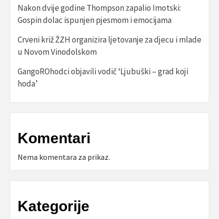
Nakon dvije godine Thompson zapalio Imotski:
Gospin dolac ispunjen pjesmom i emocijama
Crveni križ ŽZH organizira ljetovanje za djecu i mlade
u Novom Vinodolskom
GangoROhodci objavili vodič ‘Ljubuški – grad koji
hoda’
Komentari
Nema komentara za prikaz.
Kategorije