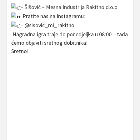
Šišović – Mesna Industrija Rakitno d.o.o
Pratite nas na Instagramu:
@sisovic_mi_rakitno
Nagradna igra traje do ponedjeljka u 08:00 – tada
ćemo objaviti sretnog dobitnika!
Sretno!