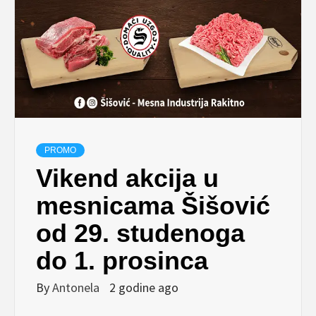
PROMO
Vikend akcija u
mesnicama Šišović
od 29. studenoga
do 1. prosinca
By
Antonela
2 godine ago