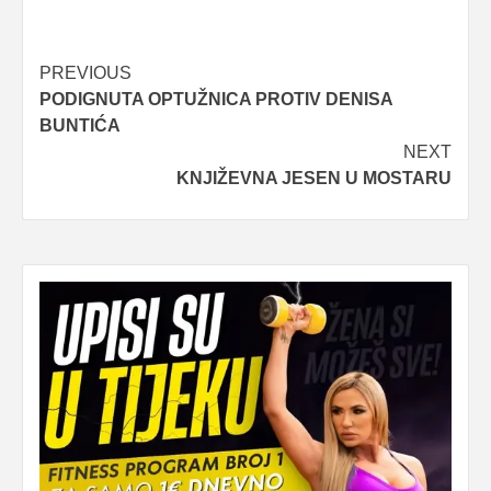
Post
PREVIOUS
PODIGNUTA OPTUŽNICA PROTIV DENISA
navigation
BUNTIĆA
NEXT
KNJIŽEVNA JESEN U MOSTARU