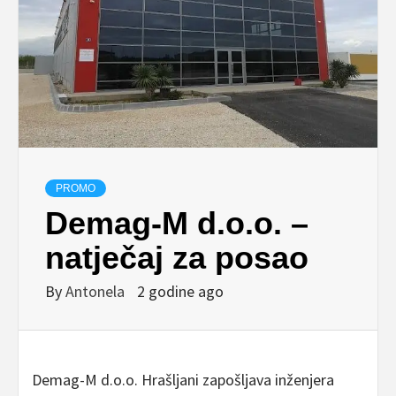
PROMO
Demag-M d.o.o. –
natječaj za posao
By
Antonela
2 godine ago
Demag-M d.o.o. Hrašljani zapošljava inženjera