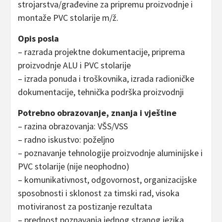
strojarstva/građevine za pripremu proizvodnje i
montaže PVC stolarije m/ž.
Opis posla
– razrada projektne dokumentacije, priprema
proizvodnje ALU i PVC stolarije
– izrada ponuda i troškovnika, izrada radioničke
dokumentacije, tehnička podrška proizvodnji
Potrebno obrazovanje, znanja i vještine
– razina obrazovanja: VŠS/VSS
– radno iskustvo: poželjno
– poznavanje tehnologije proizvodnje aluminijske i
PVC stolarije (nije neophodno)
– komunikativnost, odgovornost, organizacijske
sposobnosti i sklonost za timski rad, visoka
motiviranost za postizanje rezultata
– prednost poznavanja jednog stranog jezika