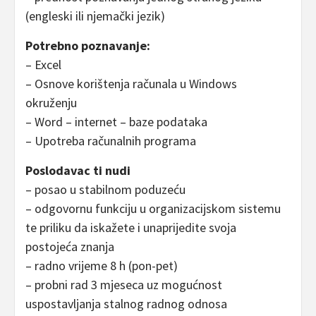
(engleski ili njemački jezik)
Potrebno poznavanje:
– Excel
– Osnove korištenja računala u Windows
okruženju
– Word – internet – baze podataka
– Upotreba računalnih programa
Poslodavac ti nudi
– posao u stabilnom poduzeću
– odgovornu funkciju u organizacijskom sistemu
te priliku da iskažete i unaprijedite svoja
postojeća znanja
– radno vrijeme 8 h (pon-pet)
– probni rad 3 mjeseca uz mogućnost
uspostavljanja stalnog radnog odnosa