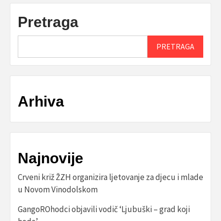
Pretraga
PRETRAGA
Arhiva
Najnovije
Crveni križ ŽZH organizira ljetovanje za djecu i mlade
u Novom Vinodolskom
GangoROhodci objavili vodič ‘Ljubuški – grad koji