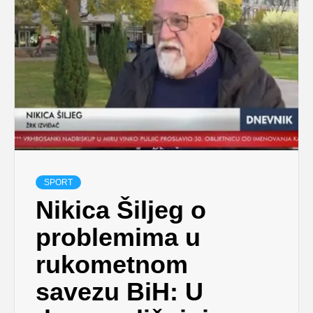
SPORT
Nikica Šiljeg o
problemima u
rukometnom
savezu BiH: U