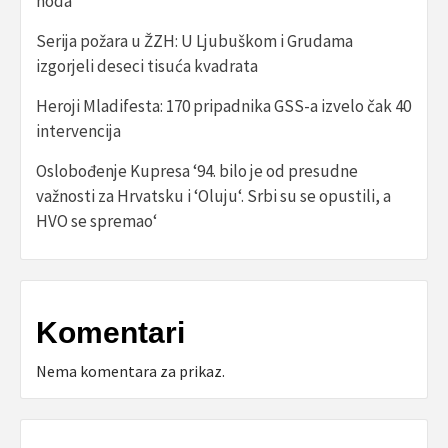
hoda’
Serija požara u ŽZH: U Ljubuškom i Grudama
izgorjeli deseci tisuća kvadrata
Heroji Mladifesta: 170 pripadnika GSS-a izvelo čak 40
intervencija
Oslobođenje Kupresa ‘94. bilo je od presudne
važnosti za Hrvatsku i ‘Oluju‘. Srbi su se opustili, a
HVO se spremao‘
Komentari
Nema komentara za prikaz.