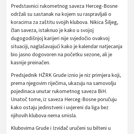
Predstavnici rukometnog saveza Herceg-Bosne
održali su sastanak na kojem su raspravljali o
koracima za zaštitu svojih klubova. Nikica Šiljeg,
član saveza, istaknuo je kako u svojoj
dugogodišnjoj karijeri nije svjedočio ovakvoj
situaciji, naglašavajući kako je kalendar natjecanja
bio jasno dogovoren na početku sezone, ali je
kasnije preinačen.
Predsjednik HŽRK Grude iznio je niz primjera koji,
prema njegovim riječima, ukazuju na samovolju
pojedinaca unutar rukometnog saveza BiH.
Unatoč tome, iz saveza Herceg-Bosne poručuju
kako ostaju jedinstveni i uvjereni da liga bez
njihovih klubova nema smisla.
Klubovima Grude i Izviđač uručeni su bilteni u