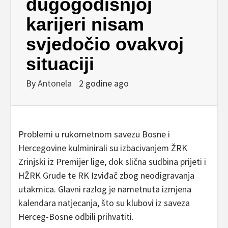
dugogodišnjoj
karijeri nisam
svjedočio ovakvoj
situaciji
By
Antonela
2 godine ago
Problemi u rukometnom savezu Bosne i
Hercegovine kulminirali su izbacivanjem ŽRK
Zrinjski iz Premijer lige, dok slična sudbina prijeti i
HŽRK Grude te RK Izviđač zbog neodigravanja
utakmica. Glavni razlog je nametnuta izmjena
kalendara natjecanja, što su klubovi iz saveza
Herceg-Bosne odbili prihvatiti.