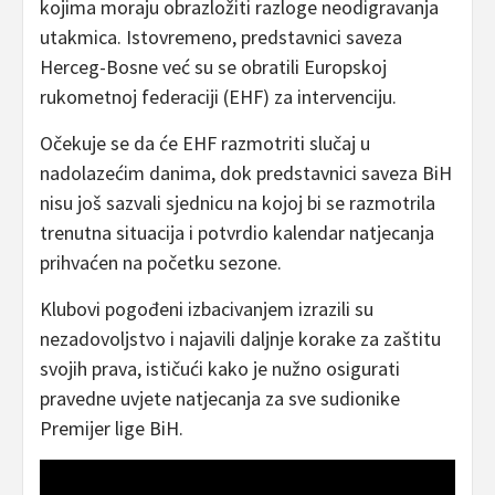
kojima moraju obrazložiti razloge neodigravanja
utakmica. Istovremeno, predstavnici saveza
Herceg-Bosne već su se obratili Europskoj
rukometnoj federaciji (EHF) za intervenciju.
Očekuje se da će EHF razmotriti slučaj u
nadolazećim danima, dok predstavnici saveza BiH
nisu još sazvali sjednicu na kojoj bi se razmotrila
trenutna situacija i potvrdio kalendar natjecanja
prihvaćen na početku sezone.
Klubovi pogođeni izbacivanjem izrazili su
nezadovoljstvo i najavili daljnje korake za zaštitu
svojih prava, ističući kako je nužno osigurati
pravedne uvjete natjecanja za sve sudionike
Premijer lige BiH.