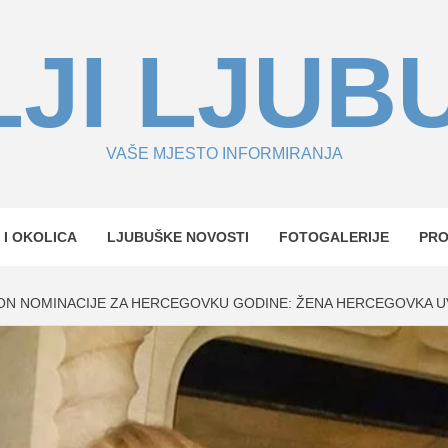
JI LJUB
VAŠE MJESTO INFORMIRANJA
 I OKOLICA
LJUBUŠKE NOVOSTI
FOTOGALERIJE
PR
ON NOMINACIJE ZA HERCEGOVKU GODINE: ŽENA HERCEGOVKA UVIJE