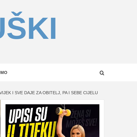
UŠKI
OMO
K I SVE DAJE ZA OBITELJ, PA I SEBE CIJELU