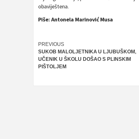
obaviještena.
Piše: Antonela Marinović Musa
Post
PREVIOUS
SUKOB MALOLJETNIKA U LJUBUŠKOM,
navigation
UČENIK U ŠKOLU DOŠAO S PLINSKIM
PIŠTOLJEM