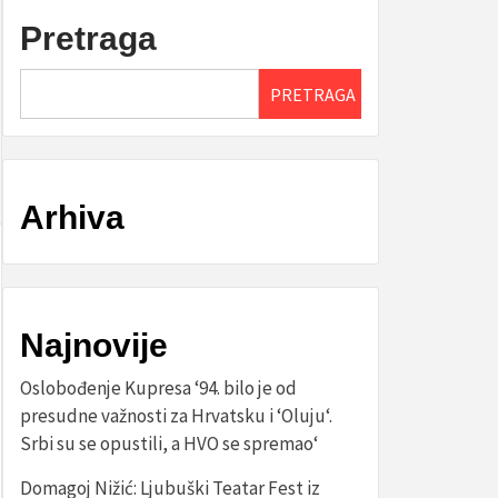
Pretraga
PRETRAGA
Arhiva
Najnovije
Oslobođenje Kupresa ‘94. bilo je od
presudne važnosti za Hrvatsku i ‘Oluju‘.
Srbi su se opustili, a HVO se spremao‘
Domagoj Nižić: Ljubuški Teatar Fest iz