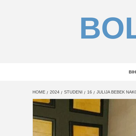
Skip
to
BOL
content
BIH
HOME
2024
STUDENI
16
JULIJA BEBEK NAK