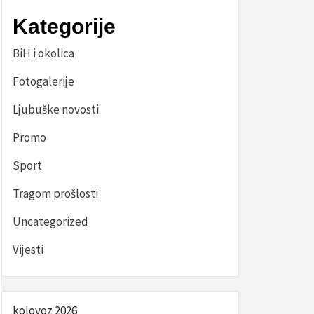
Kategorije
BiH i okolica
Fotogalerije
Ljubuške novosti
Promo
Sport
Tragom prošlosti
Uncategorized
Vijesti
kolovoz 2026