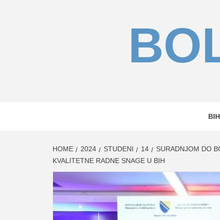
Skip
to
BOL
content
BIH
HOME
2024
STUDENI
14
SURADNJOM DO BO
KVALITETNE RADNE SNAGE U BIH