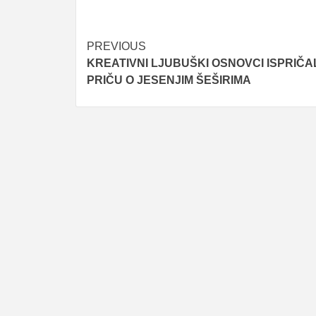
Post
PREVIOUS
KREATIVNI LJUBUŠKI OSNOVCI ISPRIČA
navigation
PRIČU O JESENJIM ŠEŠIRIMA