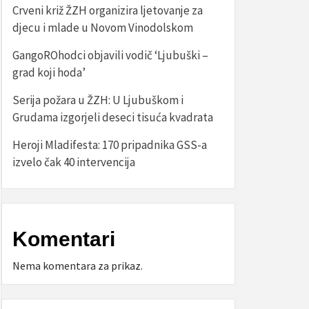
Crveni križ ŽZH organizira ljetovanje za
djecu i mlade u Novom Vinodolskom
GangoROhodci objavili vodič ‘Ljubuški –
grad koji hoda’
Serija požara u ŽZH: U Ljubuškom i
Grudama izgorjeli deseci tisuća kvadrata
Heroji Mladifesta: 170 pripadnika GSS-a
izvelo čak 40 intervencija
Komentari
Nema komentara za prikaz.