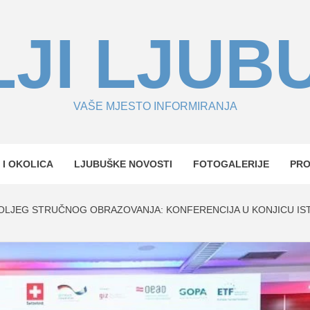
JI LJUB
VAŠE MJESTO INFORMIRANJA
 I OKOLICA
LJUBUŠKE NOVOSTI
FOTOGALERIJE
PR
LJEG STRUČNOG OBRAZOVANJA: KONFERENCIJA U KONJICU IS