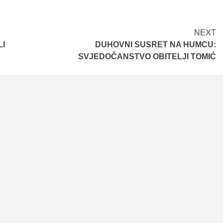
NEXT
LI
DUHOVNI SUSRET NA HUMCU:
SVJEDOČANSTVO OBITELJI TOMIĆ