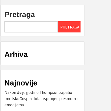
Pretraga
PRETRAGA
Arhiva
Najnovije
Nakon dvije godine Thompson zapalio
Imotski: Gospin dolac ispunjen pjesmom i
emocijama