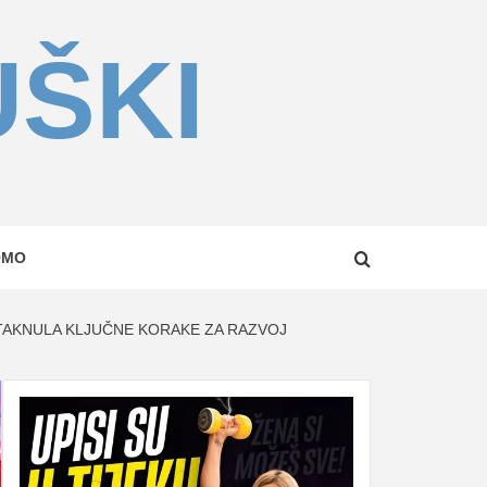
UŠKI
OMO
TAKNULA KLJUČNE KORAKE ZA RAZVOJ