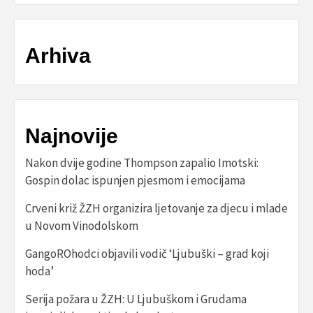
Arhiva
Najnovije
Nakon dvije godine Thompson zapalio Imotski:
Gospin dolac ispunjen pjesmom i emocijama
Crveni križ ŽZH organizira ljetovanje za djecu i mlade
u Novom Vinodolskom
GangoROhodci objavili vodič ‘Ljubuški – grad koji
hoda’
Serija požara u ŽZH: U Ljubuškom i Grudama