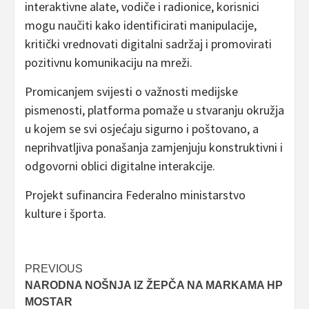
interaktivne alate, vodiče i radionice, korisnici
mogu naučiti kako identificirati manipulacije,
kritički vrednovati digitalni sadržaj i promovirati
pozitivnu komunikaciju na mreži.
Promicanjem svijesti o važnosti medijske
pismenosti, platforma pomaže u stvaranju okružja
u kojem se svi osjećaju sigurno i poštovano, a
neprihvatljiva ponašanja zamjenjuju konstruktivni i
odgovorni oblici digitalne interakcije.
Projekt sufinancira Federalno ministarstvo
kulture i športa.
Post
PREVIOUS
NARODNA NOŠNJA IZ ŽEPČA NA MARKAMA HP
navigation
MOSTAR