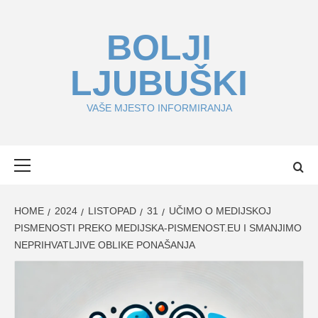
Skip
to
BOLJI
content
LJUBUŠKI
VAŠE MJESTO INFORMIRANJA
Primary
Menu
HOME
2024
LISTOPAD
31
UČIMO O MEDIJSKOJ
PISMENOSTI PREKO MEDIJSKA-PISMENOST.EU I SMANJIMO
NEPRIHVATLJIVE OBLIKE PONAŠANJA