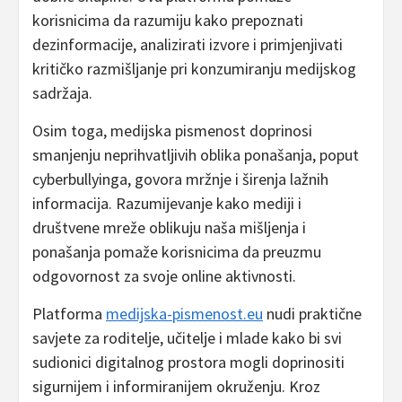
korisnicima da razumiju kako prepoznati
dezinformacije, analizirati izvore i primjenjivati
kritičko razmišljanje pri konzumiranju medijskog
sadržaja.
Osim toga, medijska pismenost doprinosi
smanjenju neprihvatljivih oblika ponašanja, poput
cyberbullyinga, govora mržnje i širenja lažnih
informacija. Razumijevanje kako mediji i
društvene mreže oblikuju naša mišljenja i
ponašanja pomaže korisnicima da preuzmu
odgovornost za svoje online aktivnosti.
Platforma
medijska-pismenost.eu
nudi praktične
savjete za roditelje, učitelje i mlade kako bi svi
sudionici digitalnog prostora mogli doprinositi
sigurnijem i informiranijem okruženju. Kroz