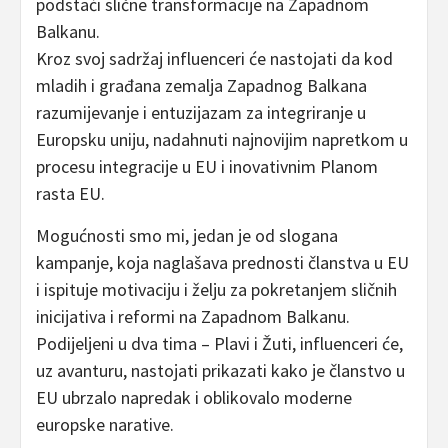
podstaći slične transformacije na Zapadnom
Balkanu.
Kroz svoj sadržaj influenceri će nastojati da kod
mladih i građana zemalja Zapadnog Balkana
razumijevanje i entuzijazam za integriranje u
Europsku uniju, nadahnuti najnovijim napretkom u
procesu integracije u EU i inovativnim Planom
rasta EU.
Mogućnosti smo mi, jedan je od slogana
kampanje, koja naglašava prednosti članstva u EU
i ispituje motivaciju i želju za pokretanjem sličnih
inicijativa i reformi na Zapadnom Balkanu.
Podijeljeni u dva tima – Plavi i Žuti, influenceri će,
uz avanturu, nastojati prikazati kako je članstvo u
EU ubrzalo napredak i oblikovalo moderne
europske narative.