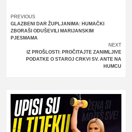
Post
PREVIOUS
GLAZBENI DAR ŽUPLJANIMA: HUMAČKI
navigation
ZBORAŠI ODUŠEVILI MARIJANSKIM
PJESMAMA
NEXT
IZ PROŠLOSTI: PROČITAJTE ZANIMLJIVE
PODATKE O STAROJ CRKVI SV. ANTE NA
HUMCU