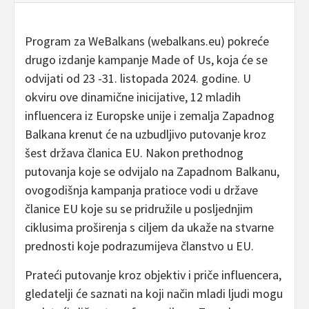
Program za WeBalkans (webalkans.eu) pokreće
drugo izdanje kampanje Made of Us, koja će se
odvijati od 23 -31. listopada 2024. godine. U
okviru ove dinamične inicijative, 12 mladih
influencera iz Europske unije i zemalja Zapadnog
Balkana krenut će na uzbudljivo putovanje kroz
šest država članica EU. Nakon prethodnog
putovanja koje se odvijalo na Zapadnom Balkanu,
ovogodišnja kampanja pratioce vodi u države
članice EU koje su se pridružile u posljednjim
ciklusima proširenja s ciljem da ukaže na stvarne
prednosti koje podrazumijeva članstvo u EU.
Prateći putovanje kroz objektiv i priče influencera,
gledatelji će saznati na koji način mladi ljudi mogu