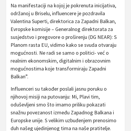
Na manifestaciji na kojoj je pokrenuta inicijativa,
održanoj u Briselu, influencere je pozdravila
Valentina Superti, direktorica za Zapadni Balkan,
Evropske komisije – Generalnog direktorata za
susjedstvo i pregovore o proširenju (DG NEAR): S
Planom rasta EU, vidimo kako se svuda otvaraju
mogućnosti. Ne radi se samo o politici- već o
realnim ekonomskim, digitalnim i obrazovnim
mogućnostima koje transformiraju Zapadni
Balkan”.
Influenceri su također poslali jasnu poruku o
njihovoj misiji na putovanju: Mi, Plavi tim,
oduševljeni smo što imamo priliku pokazati
snažnu povezanost između Zapadnog Balkana i
Europske unije. S velikim uzbuđenjem prenosimo
duh našeg ujedinjenog tima na naše pratitelje.