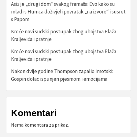
Asiz je „drugi dom“ svakog framaša: Evo kako su
mladi s Humca doživjeli povratak „na izvore“ i susret
s Papom
Kreće novi sudski postupak zbog ubojstva Blaža
Kraljevića i pratnje
Kreće novi sudski postupak zbog ubojstva Blaža
Kraljevića i pratnje
Nakon dvije godine Thompson zapalio Imotski:
Gospin dolac ispunjen pjesmom i emocijama
Komentari
Nema komentara za prikaz.