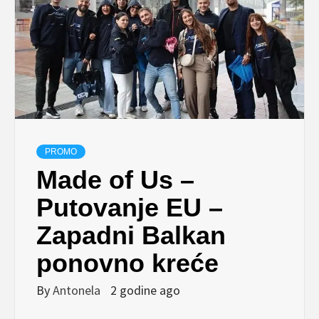
PROMO
Made of Us –
Putovanje EU –
Zapadni Balkan
ponovno kreće
By
Antonela
2 godine ago