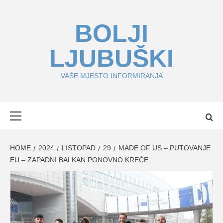
Skip
to
BOLJI
content
LJUBUŠKI
VAŠE MJESTO INFORMIRANJA
Primary
Menu
HOME
2024
LISTOPAD
29
MADE OF US – PUTOVANJE
EU – ZAPADNI BALKAN PONOVNO KREĆE