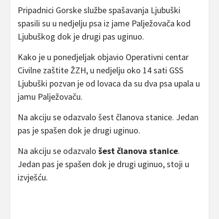
Pripadnici Gorske službe spašavanja Ljubuški
spasili su u nedjelju psa iz jame Palježovača kod
Ljubuškog dok je drugi pas uginuo.
Kako je u ponedjeljak objavio Operativni centar
Civilne zaštite ŽZH, u nedjelju oko 14 sati GSS
Ljubuški pozvan je od lovaca da su dva psa upala u
jamu Palježovaču.
Na akciju se odazvalo šest članova stanice. Jedan
pas je spašen dok je drugi uginuo.
Na akciju se odazvalo
šest članova stanice
.
Jedan pas je spašen dok je drugi uginuo, stoji u
izvješću.