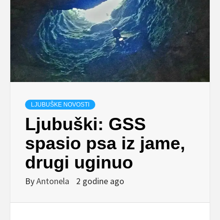
LJUBUŠKE NOVOSTI
Ljubuški: GSS
spasio psa iz jame,
drugi uginuo
By
Antonela
2 godine ago