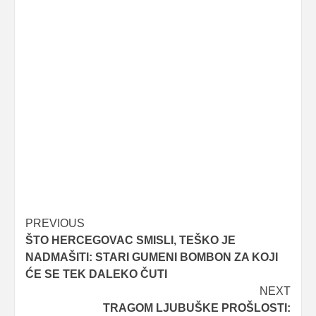
Post
PREVIOUS
ŠTO HERCEGOVAC SMISLI, TEŠKO JE
navigation
NADMAŠITI: STARI GUMENI BOMBON ZA KOJI
ĆE SE TEK DALEKO ČUTI
NEXT
TRAGOM LJUBUŠKE PROŠLOSTI: