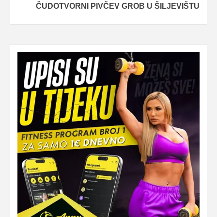
ČUDOTVORNI PIVČEV GROB U ŠILJEVIŠTU