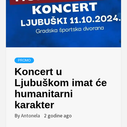
PROMO
Koncert u
Ljubuškom imat će
humanitarni
karakter
By
Antonela
2 godine ago