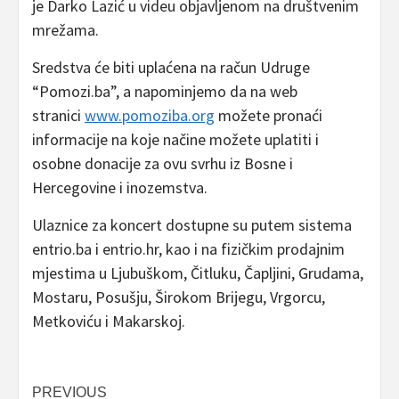
je Darko Lazić u videu objavljenom na društvenim
mrežama.
Sredstva će biti uplaćena na račun Udruge
“Pomozi.ba”, a napominjemo da na web
stranici
www.pomoziba.org
možete pronaći
informacije na koje načine možete uplatiti i
osobne donacije za ovu svrhu iz Bosne i
Hercegovine i inozemstva.
Ulaznice za koncert dostupne su putem sistema
entrio.ba i entrio.hr, kao i na fizičkim prodajnim
mjestima u Ljubuškom, Čitluku, Čapljini, Grudama,
Mostaru, Posušju, Širokom Brijegu, Vrgorcu,
Metkoviću i Makarskoj.
Post
PREVIOUS