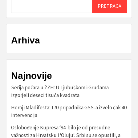
PRETRAGA
Arhiva
Najnovije
Serija požara u ŽZH: U Ljubuškom i Grudama
izgorjeli deseci tisuća kvadrata
Heroji Mladifesta: 170 pripadnika GSS-a izvelo čak 40
intervencija
Oslobođenje Kupresa ‘94. bilo je od presudne
važnosti za Hrvatsku i ‘Oluju‘. Srbi su se opustili, a