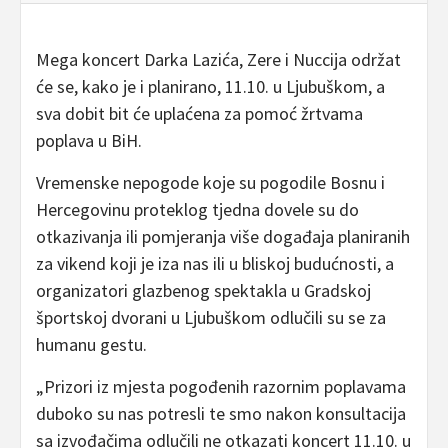
Mega koncert Darka Lazića, Zere i Nuccija održat
će se, kako je i planirano, 11.10. u Ljubuškom, a
sva dobit bit će uplaćena za pomoć žrtvama
poplava u BiH.
Vremenske nepogode koje su pogodile Bosnu i
Hercegovinu proteklog tjedna dovele su do
otkazivanja ili pomjeranja više događaja planiranih
za vikend koji je iza nas ili u bliskoj budućnosti, a
organizatori glazbenog spektakla u Gradskoj
športskoj dvorani u Ljubuškom odlučili su se za
humanu gestu.
„Prizori iz mjesta pogođenih razornim poplavama
duboko su nas potresli te smo nakon konsultacija
sa izvođačima odlučili ne otkazati koncert 11.10. u