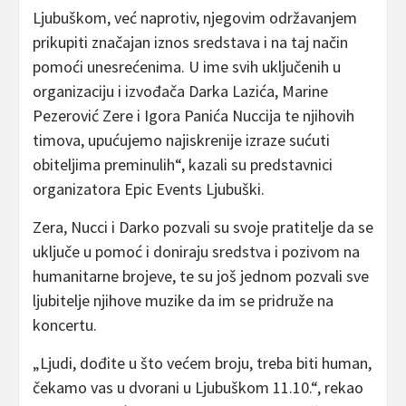
Ljubuškom, već naprotiv, njegovim održavanjem
prikupiti značajan iznos sredstava i na taj način
pomoći unesrećenima. U ime svih uključenih u
organizaciju i izvođača Darka Lazića, Marine
Pezerović Zere i Igora Panića Nuccija te njihovih
timova, upućujemo najiskrenije izraze sućuti
obiteljima preminulih“, kazali su predstavnici
organizatora Epic Events Ljubuški.
Zera, Nucci i Darko pozvali su svoje pratitelje da se
uključe u pomoć i doniraju sredstva i pozivom na
humanitarne brojeve, te su još jednom pozvali sve
ljubitelje njihove muzike da im se pridruže na
koncertu.
„Ljudi, dođite u što većem broju, treba biti human,
čekamo vas u dvorani u Ljubuškom 11.10.“, rekao