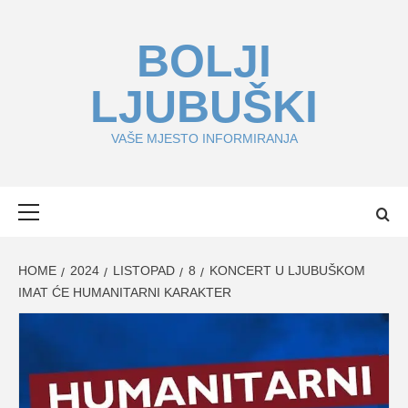
Skip
to
BOLJI
content
LJUBUŠKI
VAŠE MJESTO INFORMIRANJA
Primary
Menu
HOME
2024
LISTOPAD
8
KONCERT U LJUBUŠKOM
IMAT ĆE HUMANITARNI KARAKTER