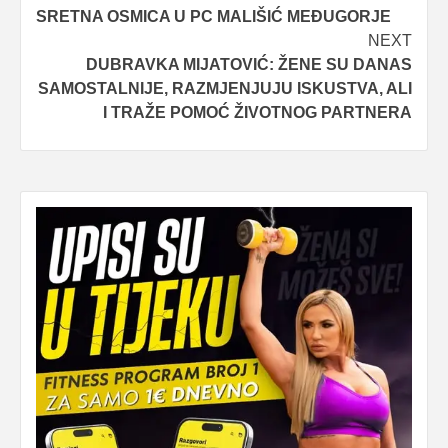
SRETNA OSMICA U PC MALIŠIĆ MEĐUGORJE
navigation
NEXT
DUBRAVKA MIJATOVIĆ: ŽENE SU DANAS
SAMOSTALNIJE, RAZMJENJUJU ISKUSTVA, ALI
I TRAŽE POMOĆ ŽIVOTNOG PARTNERA