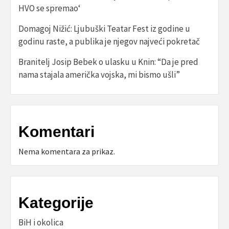
HVO se spremao‘
Domagoj Nižić: Ljubuški Teatar Fest iz godine u
godinu raste, a publika je njegov najveći pokretač
Branitelj Josip Bebek o ulasku u Knin: “Da je pred
nama stajala američka vojska, mi bismo ušli”
Komentari
Nema komentara za prikaz.
Kategorije
BiH i okolica