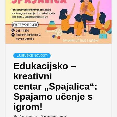
LJUBUŠKE NOVOSTI
Edukacijsko –
kreativni
centar „Spajalica“:
Spajamo učenje s
igrom!
By
Antonela
2 godine ago