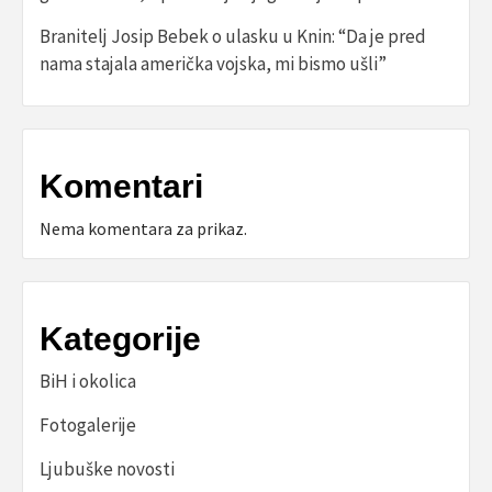
Branitelj Josip Bebek o ulasku u Knin: “Da je pred
nama stajala američka vojska, mi bismo ušli”
Komentari
Nema komentara za prikaz.
Kategorije
BiH i okolica
Fotogalerije
Ljubuške novosti