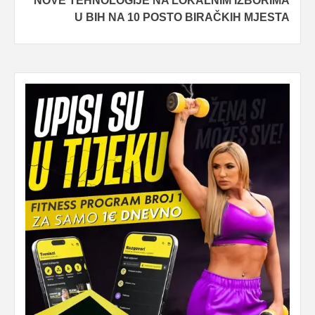
NOVE TEHNOLOGIJE NA LOKALNIM IZBORIMA
U BIH NA 10 POSTO BIRAČKIH MJESTA