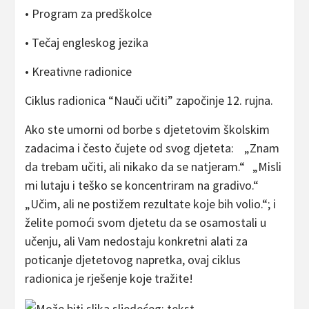
• Program za predškolce
• Tečaj engleskog jezika
• Kreativne radionice
Ciklus radionica “Nauči učiti” započinje 12. rujna.
Ako ste umorni od borbe s djetetovim školskim
zadacima i često čujete od svog djeteta: „Znam
da trebam učiti, ali nikako da se natjeram.“ „Misli
mi lutaju i teško se koncentriram na gradivo.“
„Učim, ali ne postižem rezultate koje bih volio.“; i
želite pomoći svom djetetu da se osamostali u
učenju, ali Vam nedostaju konkretni alati za
poticanje djetetovog napretka, ovaj ciklus
radionica je rješenje koje tražite!