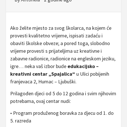
Ako želite mjesto za svog školarca, na kojem će
provesti kvalitetno vrijeme, ispisati zadaću i
obaviti školske obveze; a pored toga, slobodno
vrijeme provesti s prijateljima uz kreativne i
zabavne radionice, radionice na engleskom jeziku,
igre… neka vaš izbor bude
edukacijsko –
kreativni centar „Spajalica“
u Ulici pobijenih
franjevaca 2, Humac – Ljubuški.
Prilagođen djeci od 5 do 12 godina i svim njihovim
potrebama, ovaj centar nudi:
• Program produženog boravka za djecu od 1. do
5. razreda