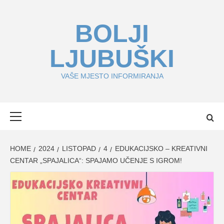
Skip
to
BOLJI
content
LJUBUŠKI
VAŠE MJESTO INFORMIRANJA
Primary
Menu
HOME
2024
LISTOPAD
4
EDUKACIJSKO – KREATIVNI
CENTAR „SPAJALICA“: SPAJAMO UČENJE S IGROM!