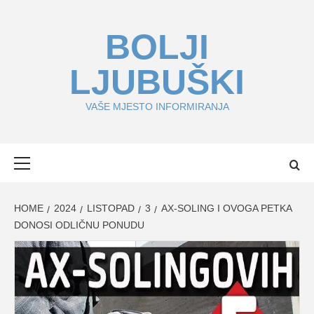
Skip
to
BOLJI
content
LJUBUŠKI
VAŠE MJESTO INFORMIRANJA
Primary
Menu
HOME
2024
LISTOPAD
3
AX-SOLING I OVOGA PETKA
DONOSI ODLIČNU PONUDU