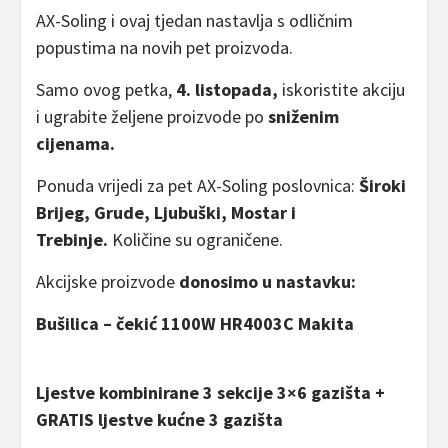
AX-Soling i ovaj tjedan nastavlja s odličnim
popustima na novih pet proizvoda.
Samo ovog petka,
4. listopada,
iskoristite akciju
i ugrabite željene proizvode po
sniženim
cijenama.
Ponuda vrijedi za pet AX-Soling poslovnica:
Široki
Brijeg, Grude, Ljubuški, Mostar i
Trebinje.
Količine su ograničene.
Akcijske proizvode
donosimo u nastavku:
Bušilica – čekić 1100W HR4003C Makita
Ljestve kombinirane 3 sekcije 3×6 gazišta +
GRATIS ljestve kućne 3 gazišta