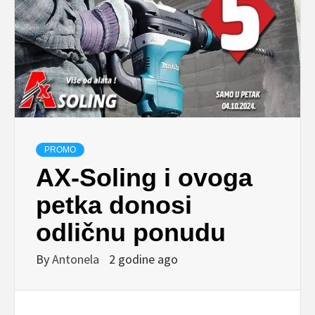
PROMO
AX-Soling i ovoga
petka donosi
odličnu ponudu
By
Antonela
2 godine ago