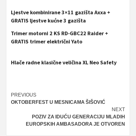
Ljestve kombinirane 3×11 gazišta Axxa +
GRATIS ljestve kućne 3 gazišta
Trimer motorni 2 KS RD-GBC22 Raider +
GRATIS trimer električni Yato
Hlače radne klasične veličina XL Neo Safety
Post
PREVIOUS
OKTOBERFEST U MESNICAMA ŠIŠOVIĆ
navigation
NEXT
POZIV ZA IDUĆU GENERACIJU MLADIH
EUROPSKIH AMBASADORA JE OTVOREN