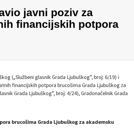
vio javni poziv za
ih financijskih potpora
kog („Službeni glasnik Grada Ljubuškog”, broj: 6/19) i
ratnih financijskih potpora brucošima Grada Ljubuškog za
asnik Grada Ljubuškog”, broj: 4/24), Gradonačelnik Grada
otpora brucošima Grada Ljubuškog za akademsku