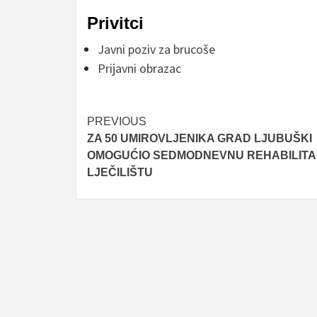
Privitci
Javni poziv za brucoše
Prijavni obrazac
Post
PREVIOUS
ZA 50 UMIROVLJENIKA GRAD LJUBUŠKI
navigation
OMOGUĆIO SEDMODNEVNU REHABILITA
LJEČILIŠTU