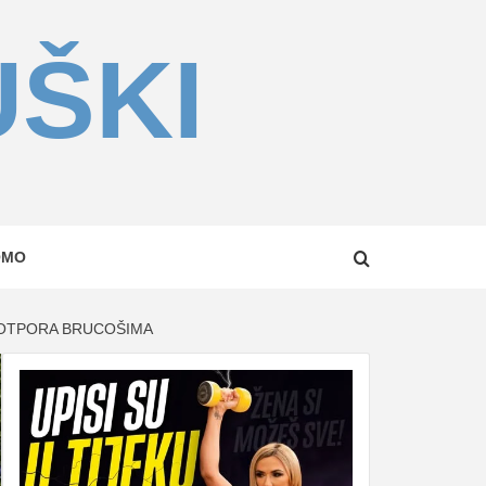
UŠKI
OMO
 POTPORA BRUCOŠIMA