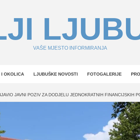
JI LJUB
VAŠE MJESTO INFORMIRANJA
 I OKOLICA
LJUBUŠKE NOVOSTI
FOTOGALERIJE
PR
JAVIO JAVNI POZIV ZA DODJELU JEDNOKRATNIH FINANCIJSKIH