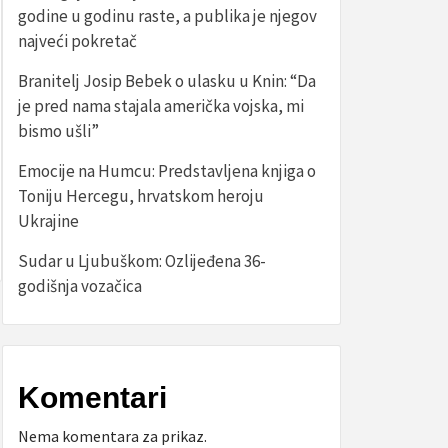
godine u godinu raste, a publika je njegov
najveći pokretač
Branitelj Josip Bebek o ulasku u Knin: “Da
je pred nama stajala američka vojska, mi
bismo ušli”
Emocije na Humcu: Predstavljena knjiga o
Toniju Hercegu, hrvatskom heroju
Ukrajine
Sudar u Ljubuškom: Ozlijeđena 36-
godišnja vozačica
Komentari
Nema komentara za prikaz.