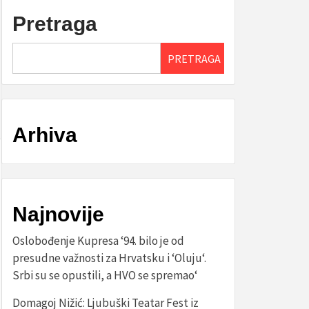
Pretraga
PRETRAGA
Arhiva
Najnovije
Oslobođenje Kupresa ‘94. bilo je od
presudne važnosti za Hrvatsku i ‘Oluju‘.
Srbi su se opustili, a HVO se spremao‘
Domagoj Nižić: Ljubuški Teatar Fest iz