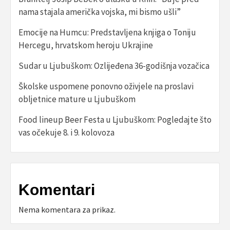
nama stajala američka vojska, mi bismo ušli”
Emocije na Humcu: Predstavljena knjiga o Toniju
Hercegu, hrvatskom heroju Ukrajine
Sudar u Ljubuškom: Ozlijeđena 36-godišnja vozačica
Školske uspomene ponovno oživjele na proslavi
obljetnice mature u Ljubuškom
Food lineup Beer Festa u Ljubuškom: Pogledajte što
vas očekuje 8. i 9. kolovoza
Komentari
Nema komentara za prikaz.