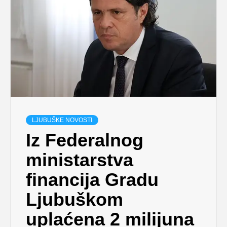
LJUBUŠKE NOVOSTI
Iz Federalnog
ministarstva
financija Gradu
Ljubuškom
uplaćena 2 milijuna