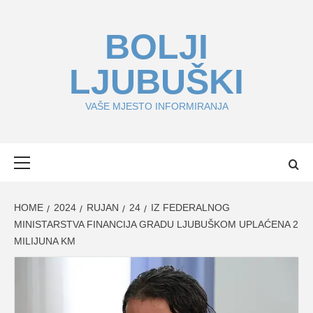
Skip
to
BOLJI
content
LJUBUŠKI
VAŠE MJESTO INFORMIRANJA
Primary
Menu
HOME
2024
RUJAN
24
IZ FEDERALNOG
MINISTARSTVA FINANCIJA GRADU LJUBUŠKOM UPLAĆENA 2
MILIJUNA KM