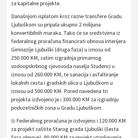
za kapitalne projekte.
Današnjom isplatom kroz razne transfere Gradu
Ljubuškom su pripala ukupno 2 milijuna
konvertibilnih maraka. Tako će se sredstvima iz
federalnog proračuna financirati obnova interijera
Gimnazije Ljubuški (druga faza) u iznosu od
250.000 KM, zatim izgradnja primarnog
vodoopskrbnog cjevovoda naselja Studenci u
iznosu od 260.000 KM, te sanacija i asfaltiranje
lokalnih cesta i gradskih ulica u Ljubuškom u
iznosu od 500.000 KM. Pored navedena tri
projekta izdvojeno je i 300.000 KM za izgradnju
poduzetničkih zona u Gradu Ljubuškom.
Iz Federalnog proračuna je izdvojeno i 120.000 KM
za projekt zaštite Starog grada Ljubuški (šesta
faza obnove), 90.000 KM za projekt utopljavanja