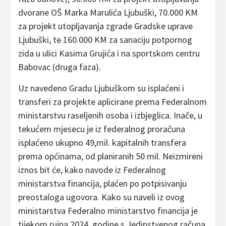
dvorane OŠ Marka Marulića Ljubuški, 70.000 KM
za projekt utopljavanja zgrade Gradske uprave
Ljubuški, te 160.000 KM za sanaciju potpornog
zida u ulici Kasima Grujića i na sportskom centru
Babovac (druga faza).
Uz navedeno Gradu Ljubuškom su isplaćeni i
transferi za projekte aplicirane prema Federalnom
ministarstvu raseljenih osoba i izbjeglica. Inače, u
tekućem mjesecu je iz federalnog proračuna
isplaćeno ukupno 49,mil. kapitalnih transfera
prema općinama, od planiranih 50 mil. Neizmireni
iznos bit će, kako navode iz Federalnog
ministarstva financija, plaćen po potpisivanju
preostaloga ugovora. Kako su naveli iz ovog
ministarstva Federalno ministarstvo financija je
tijekom rujna 2024. godine s Jedinstvenog računa