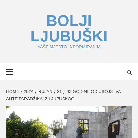
Skip
to
BOLJI
content
LJUBUŠKI
VAŠE MJESTO INFORMIRANJA
Primary
Menu
HOME
2024
RUJAN
21
33 GODINE OD UBOJSTVA
ANTE PARADŽIKA IZ LJUBUŠKOG