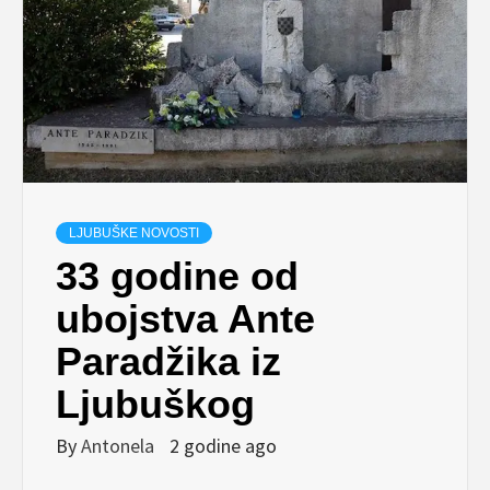
LJUBUŠKE NOVOSTI
33 godine od
ubojstva Ante
Paradžika iz
Ljubuškog
By
Antonela
2 godine ago