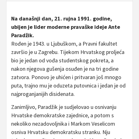
Na današnji dan, 21. rujna 1991. godine,
ubijen je lider moderne pravaške ideje Ante
Paradžik.
Rođen je 1943. u Ljubuškom, a Pravni fakultet
završio je u Zagrebu. Tijekom Hrvatskog proljeća
bio je jedan od vođa studentskog pokreta, a
nakon njegova gušenja osuđen je na tri godine
zatvora. Ponovo je uhićen i pritvaran još mnogo
puta, trajno mu je oduzeta putovnica i jedan je od
najproganjanijih disidenata.
Zanimljivo, Paradžik je sudjelovao u osnivanju
Hrvatske demokratske zajednice, a potom s
nekoliko nezadovoljnika i Markom Veselicom
osniva Hrvatsku demokratsku stranku. Nju