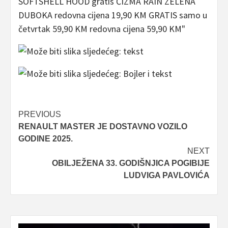
Post
PREVIOUS
RENAULT MASTER JE DOSTAVNO VOZILO
navigation
GODINE 2025.
NEXT
OBILJEŽENA 33. GODIŠNJICA POGIBIJE
LUDVIGA PAVLOVIĆA