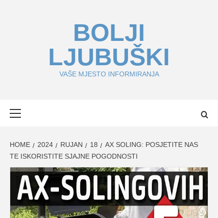
Skip
to
BOLJI
content
LJUBUŠKI
VAŠE MJESTO INFORMIRANJA
Primary
Menu
HOME
2024
RUJAN
18
AX SOLING: POSJETITE NAS
TE ISKORISTITE SJAJNE POGODNOSTI