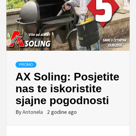
PROMO
AX Soling: Posjetite
nas te iskoristite
sjajne pogodnosti
By
Antonela
2 godine ago