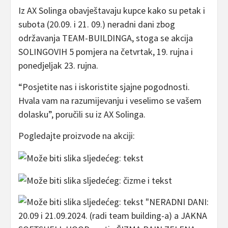
Iz AX Solinga obavještavaju kupce kako su petak i
subota (20.09. i 21. 09.) neradni dani zbog
održavanja TEAM-BUILDINGA, stoga se akcija
SOLINGOVIH 5 pomjera na četvrtak, 19. rujna i
ponedjeljak 23. rujna.
“Posjetite nas i iskoristite sjajne pogodnosti.
Hvala vam na razumijevanju i veselimo se vašem
dolasku”, poručili su iz AX Solinga.
Pogledajte proizvode na akciji: