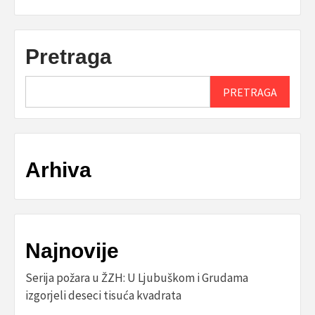
Pretraga
PRETRAGA
Arhiva
Najnovije
Serija požara u ŽZH: U Ljubuškom i Grudama
izgorjeli deseci tisuća kvadrata