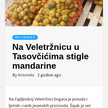
BIH I OKOLICA
Na Veletržnicu u
Tasovčićima stigle
mandarine
By
Antonela
2 godine ago
Na čapljinskoj Veletržnici bogata je ponuda i
ljetnih i ranih jesenskih proizvoda. Šipak je već