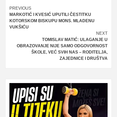
Post
PREVIOUS
MARKOTIĆ I KVESIĆ UPUTILI ČESTITKU
navigation
KOTORSKOM BISKUPU MONS. MLADENU
VUKŠIĆU
NEXT
TOMISLAV MATIĆ: ULAGANJE U
OBRAZOVANJE NIJE SAMO ODGOVORNOST
ŠKOLE, VEĆ SVIH NAS – RODITELJA,
ZAJEDNICE I DRUŠTVA