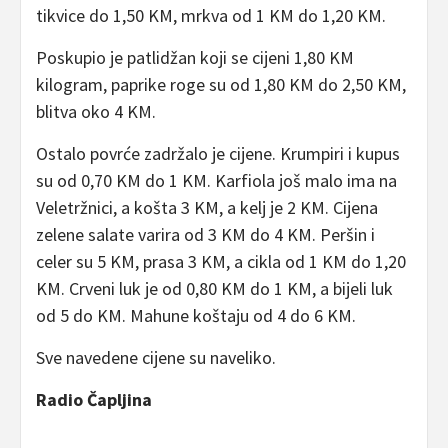
tikvice do 1,50 KM, mrkva od 1 KM do 1,20 KM.
Poskupio je patlidžan koji se cijeni 1,80 KM
kilogram, paprike roge su od 1,80 KM do 2,50 KM,
blitva oko 4 KM.
Ostalo povrće zadržalo je cijene. Krumpiri i kupus
su od 0,70 KM do 1 KM. Karfiola još malo ima na
Veletržnici, a košta 3 KM, a kelj je 2 KM. Cijena
zelene salate varira od 3 KM do 4 KM. Peršin i
celer su 5 KM, prasa 3 KM, a cikla od 1 KM do 1,20
KM. Crveni luk je od 0,80 KM do 1 KM, a bijeli luk
od 5 do KM. Mahune koštaju od 4 do 6 KM.
Sve navedene cijene su naveliko.
Radio Čapljina