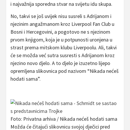
i najvažnija sporedna stvar na svijetu idu skupa.
No, takvi se još uvijek nisu susreli s Adrijanom i
njezinim angažmanom kroz Liverpool Fan Club u
Bosni i Hercegovini, a pogotovo ne s njezinom
prvom knjigom, koja je u potpunosti uronjena u
strast prema mitskom klubu Liverpoolu. Ali, takvi
će se možda već sutra susresti s Adrijanom kroz
njezino novo djelo. A to djelo je izuzetno lijepo
opremljena slikovnica pod nazivom “Nikada nećeš
hodati sama”.
Foto: Privatna arhiva / Nikada nećeš hodati sama
Možda će čitajući slikovnicu svojoj dječici pred