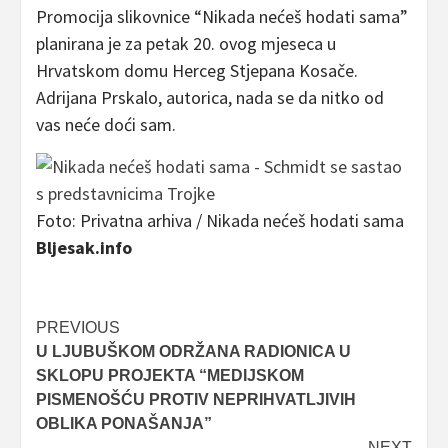
Promocija slikovnice “Nikada nećeš hodati sama”
planirana je za petak 20. ovog mjeseca u
Hrvatskom domu Herceg Stjepana Kosače.
Adrijana Prskalo, autorica, nada se da nitko od
vas neće doći sam.
Foto: Privatna arhiva / Nikada nećeš hodati sama
Bljesak.info
Post
PREVIOUS
U LJUBUŠKOM ODRŽANA RADIONICA U
navigation
SKLOPU PROJEKTA “MEDIJSKOM
PISMENOŠĆU PROTIV NEPRIHVATLJIVIH
OBLIKA PONAŠANJA”
NEXT