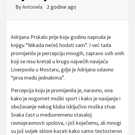
By
Antonela
2 godine ago
Adrijana Prskalo prije koju godinu napisala je
knjigu “Nikada nećeš hodati sam”. I već tada
promijenila je percepciju mnogih, zapravo svih onih
koji se nisu kretali u krugu najvećih navijača
Liverpoola u Mostaru, gdje je Adrijana odavno
“prva među jednakima”.
Percepcija koju je promijenila je, naravno, ona
kako je nogomet muški sport i kako je navijanje i
obožavanje nekog kluba isključivo muška stvar.
Svaka čast u međuvremenu stasaloj
ravnopravnosti spolova, i još koječemu, ali mnogi
su još uvijek skloni kazati kako samo testosteron