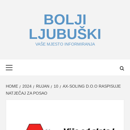
Skip
to
BOLJI
content
LJUBUŠKI
VAŠE MJESTO INFORMIRANJA
Primary
Menu
HOME
2024
RUJAN
10
AX-SOLING D.O.O RASPISUJE
NATJEČAJ ZA POSAO