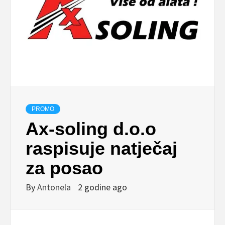
PROMO
Ax-soling d.o.o
raspisuje natječaj
za posao
By
Antonela
2 godine ago