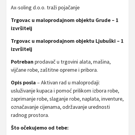
Ax-soling d.o.o. traži pojačanje
Trgovac u maloprodajnom objektu Grude –
1
izvršitelj
Trgovac u maloprodajnom objektu Ljubuški –
1
izvršitelj
Potreban
prodavač u trgovini alata, mašina,
vijčane robe, zaštitne opreme i pribora.
Opis posla
– Aktivan rad u maloprodaji:
usluživanje kupaca i pomoć prilikom izbora robe,
zaprimanje robe, slaganje robe, naplata, inventure,
označavanje cijenama, održavanje urednosti
radnog prostora.
Što očekujemo od tebe
: