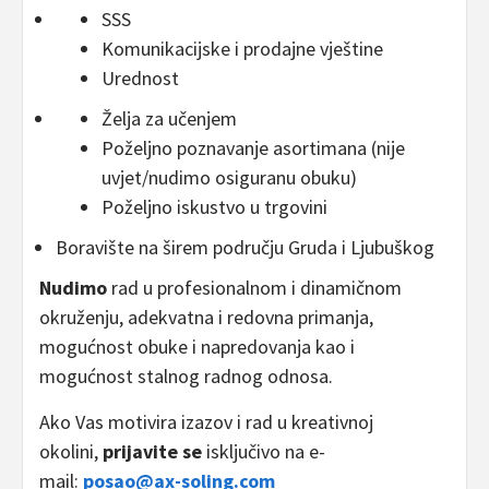
SSS
Komunikacijske i prodajne vještine
Urednost
Želja za učenjem
Poželjno poznavanje asortimana (nije
uvjet/nudimo osiguranu obuku)
Poželjno iskustvo u trgovini
Boravište na širem području Gruda i Ljubuškog
Nudimo
rad u profesionalnom i dinamičnom
okruženju, adekvatna i redovna primanja,
mogućnost obuke i napredovanja kao i
mogućnost stalnog radnog odnosa.
Ako Vas motivira izazov i rad u kreativnoj
okolini,
prijavite se
isključivo na e-
mail:
posao@ax-soling.com