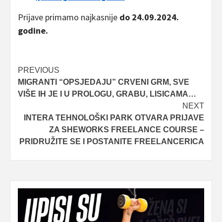
Prijave primamo najkasnije
do 24.09.2024.
godine.
Post
PREVIOUS
MIGRANTI “OPSJEDAJU” CRVENI GRM, SVE
navigation
VIŠE IH JE I U PROLOGU, GRABU, LISICAMA…
NEXT
INTERA TEHNOLOŠKI PARK OTVARA PRIJAVE
ZA SHEWORKS FREELANCE COURSE –
PRIDRUŽITE SE I POSTANITE FREELANCERICA