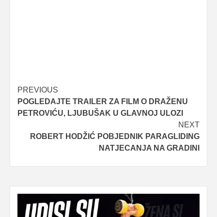
Post
PREVIOUS
POGLEDAJTE TRAILER ZA FILM O DRAŽENU
navigation
PETROVIĆU, LJUBUŠAK U GLAVNOJ ULOZI
NEXT
ROBERT HODŽIĆ POBJEDNIK PARAGLIDING
NATJECANJA NA GRADINI