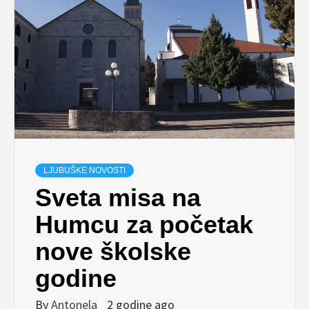
LJUBUŠKE NOVOSTI
Sveta misa na
Humcu za početak
nove školske
godine
By
Antonela
2 godine ago