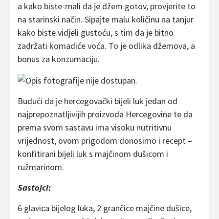
a kako biste znali da je džem gotov, provjerite to
na starinski način. Sipajte malu količinu na tanjur
kako biste vidjeli gustoću, s tim da je bitno
zadržati komadiće voća. To je odlika džemova, a
bonus za konzumaciju.
Budući da je hercegovački bijeli luk jedan od
najprepoznatljivijih proizvoda Hercegovine te da
prema svom sastavu ima visoku nutritivnu
vrijednost, ovom prigodom donosimo i recept –
konfitirani bijeli luk s majčinom dušicom i
ružmarinom.
Sastojci:
6 glavica bijelog luka, 2 grančice majčine dušice,