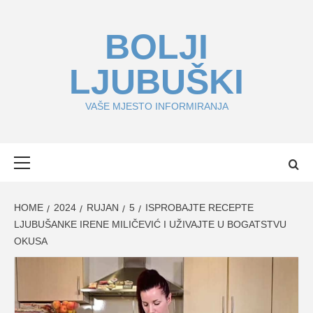
Skip
to
BOLJI
content
LJUBUŠKI
VAŠE MJESTO INFORMIRANJA
Primary
Menu
HOME
2024
RUJAN
5
ISPROBAJTE RECEPTE
LJUBUŠANKE IRENE MILIČEVIĆ I UŽIVAJTE U BOGATSTVU
OKUSA