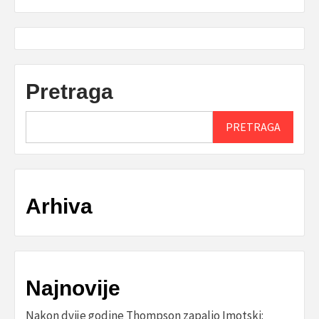
Pretraga
PRETRAGA
Arhiva
Najnovije
Nakon dvije godine Thompson zapalio Imotski: