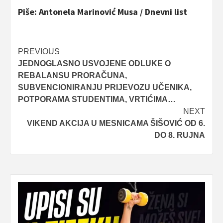
Piše: Antonela Marinović Musa / Dnevni list
Post
PREVIOUS
JEDNOGLASNO USVOJENE ODLUKE O
navigation
REBALANSU PRORAČUNA,
SUBVENCIONIRANJU PRIJEVOZU UČENIKA,
POTPORAMA STUDENTIMA, VRTIĆIMA…
NEXT
VIKEND AKCIJA U MESNICAMA ŠIŠOVIĆ OD 6.
DO 8. RUJNA