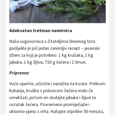
Adekvatan tretman namirnica
Naša sugovornica s čitateljima Dnevnog lista
podijelila je još jedan zanimljiv recept – jesenski
džem za koji je potrebno: 1 kg krušaka, 1 kg
jabuka, 1 kg šljiva, 750 g šećera i 1 limun.
Priprema:
Voće operite, očistite i narežite na kocke. Prilikom
kuhanja, kruške s polovicom šećera malo će
omekšati, potom im dodajte jabuke i šljive te
ostatak šećera. Povremeno promiješajte i
uklonite pjenu s vrha. Kuhajte otprilike 50 minuta,