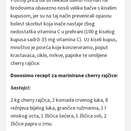
brodovima obavezno nosili velike bačve s kiselim
kupusom, jer su na taj način prevenirali opasnu
bolest skorbut koja inače nastaje zbog
nedostatka vitamina C u prehrani (100 g kiselog
kupusa sadrži 35 mg vitamina C). Uz kiseli kupus,
mnoštvo je povrća koje konzerviramo, poput
krastavaca, cikle, mrkve, paprike te omiljene
cherry rajčice.
Donosimo recept za marinirane cherry rajčice:
Sastojci:
2 kg cherry rajčica, 2 komada crvenog luka, 8
režnjeva bijelog luka, grančice ružmarina, 1 l
vinskog octa, 1 žličica šećera, 1 žličica soli, 2
žličice papra u zrnu.