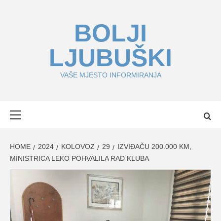
Skip
to
BOLJI
content
LJUBUŠKI
VAŠE MJESTO INFORMIRANJA
Primary
Menu
HOME
2024
KOLOVOZ
29
IZVIĐAČU 200.000 KM,
MINISTRICA LEKO POHVALILA RAD KLUBA