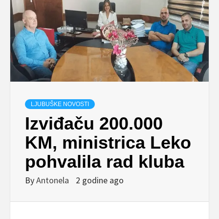
LJUBUŠKE NOVOSTI
Izviđaču 200.000
KM, ministrica Leko
pohvalila rad kluba
By
Antonela
2 godine ago