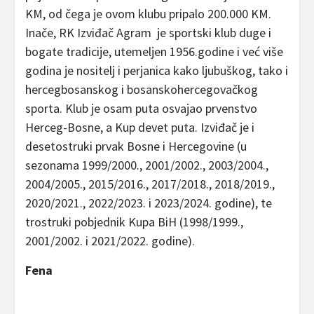
KM, od čega je ovom klubu pripalo 200.000 KM.
Inače, RK Izviđač Agram je sportski klub duge i
bogate tradicije, utemeljen 1956.godine i već više
godina je nositelj i perjanica kako ljubuškog, tako i
hercegbosanskog i bosanskohercegovačkog
sporta. Klub je osam puta osvajao prvenstvo
Herceg-Bosne, a Kup devet puta. Izviđač je i
desetostruki prvak Bosne i Hercegovine (u
sezonama 1999/2000., 2001/2002., 2003/2004.,
2004/2005., 2015/2016., 2017/2018., 2018/2019.,
2020/2021., 2022/2023. i 2023/2024. godine), te
trostruki pobjednik Kupa BiH (1998/1999.,
2001/2002. i 2021/2022. godine).
Fena