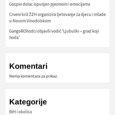
Gospin dolac ispunjen pjesmom i emocijama
Crveni križ ŽZH organizira ljetovanje za djecu i mlade
u Novom Vinodolskom
GangoROhodci objavili vodič ‘Ljubuški – grad koji
hoda’
Komentari
Nema komentara za prikaz.
Kategorije
BiH i okolica