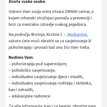
života svake osobe.
Uskoro Vam svoja vrata otvara OMNIA centar, u
kojem vrhunski stručnjaci pomažu u prevenciji i
brizi za mentalno zdravlje svakog pojedinca.
Na području Brotnja, Krstine 1 –
Međugorje
,
uskoro ćete moći obratiti se za savjetovanje ili
psihoterapiju i pronaći baš ono što Vam treba.
Nudimo Vam:
– psihoterapiju pod supervizijom;
– psihološko savjetovanje;
– individualno savjetovanje djece i mladih;
– individualno savjetovanje roditelja / skrbnika,
kao i odraslih;
– edukacijske radionice.
Za više informacija, kao i za termin, obratite nam