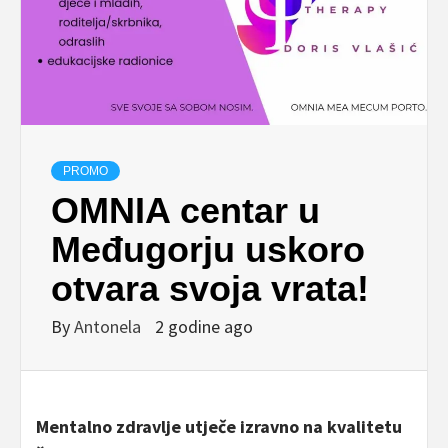
PROMO
OMNIA centar u
Međugorju uskoro
otvara svoja vrata!
By
Antonela
2 godine ago
Mentalno zdravlje utječe izravno na kvalitetu