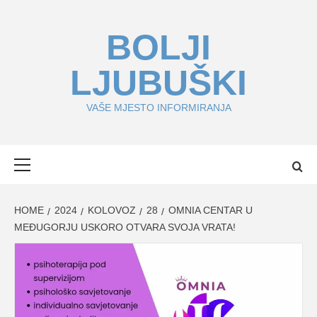
Skip
to
BOLJI
content
LJUBUŠKI
VAŠE MJESTO INFORMIRANJA
Primary
Menu
HOME
2024
KOLOVOZ
28
OMNIA CENTAR U
MEĐUGORJU USKORO OTVARA SVOJA VRATA!