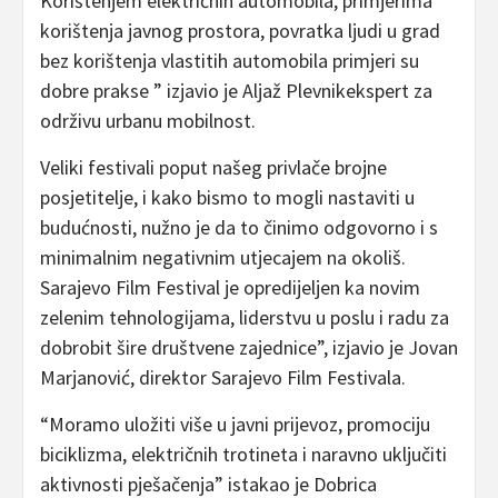
Korištenjem električnih automobila, primjerima
korištenja javnog prostora, povratka ljudi u grad
bez korištenja vlastitih automobila primjeri su
dobre prakse ” izjavio je Aljaž Plevnikekspert za
održivu urbanu mobilnost.
Veliki festivali poput našeg privlače brojne
posjetitelje, i kako bismo to mogli nastaviti u
budućnosti, nužno je da to činimo odgovorno i s
minimalnim negativnim utjecajem na okoliš.
Sarajevo Film Festival je opredijeljen ka novim
zelenim tehnologijama, liderstvu u poslu i radu za
dobrobit šire društvene zajednice”, izjavio je Jovan
Marjanović, direktor Sarajevo Film Festivala.
“Moramo uložiti više u javni prijevoz, promociju
biciklizma, električnih trotineta i naravno uključiti
aktivnosti pješačenja” istakao je Dobrica