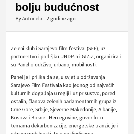
bolju budućnost
By
Antonela
2 godine ago
Zeleni klub i Sarajevo film festival (SFF), uz
partnerstvo i podršku UNDP-a i GIZ-a, organizirali
su Panel o održivoj urbanoj mobilnosti.
Panel je i prilika da se, u svjetlu održavanja
Sarajevo Film Festivala kao jednog od najvećih
kulturnih događaja u regiji i uz prisustvo, pored
ostalih, članova zelenih parlamentarnih grupa iz
Crne Gore, Srbije, Sjeverne Makedonije, Albanije,
Kosova i Bosne i Hercegovine, govorilo o
temama dekarbonizacije, energetske tranzicije i
urbane mobilnosti, te o posljedicama