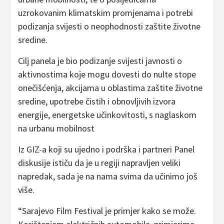
uzrokovanim klimatskim promjenama i potrebi
podizanja svijesti o neophodnosti zaštite životne
sredine.
Cilj panela je bio podizanje svijesti javnosti o
aktivnostima koje mogu dovesti do nulte stope
onečišćenja, akcijama u oblastima zaštite životne
sredine, upotrebe čistih i obnovljivih izvora
energije, energetske učinkovitosti, s naglaskom
na urbanu mobilnost
Iz GIZ-a koji su ujedno i podrška i partneri Panel
diskusije ističu da je u regiji napravljen veliki
napredak, sada je na nama svima da učinimo još
više.
“Sarajevo Film Festival je primjer kako se može.