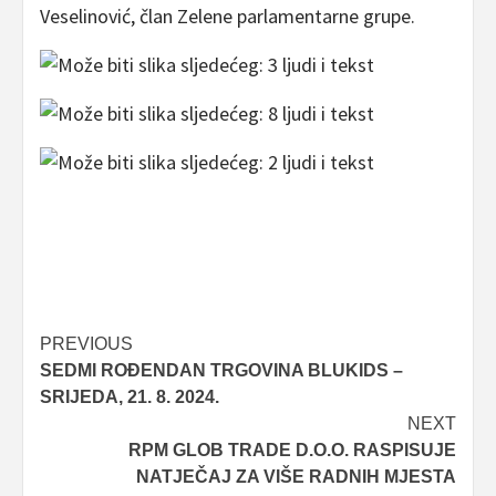
Veselinović, član Zelene parlamentarne grupe.
Post
PREVIOUS
SEDMI ROĐENDAN TRGOVINA BLUKIDS –
navigation
SRIJEDA, 21. 8. 2024.
NEXT
RPM GLOB TRADE D.O.O. RASPISUJE
NATJEČAJ ZA VIŠE RADNIH MJESTA