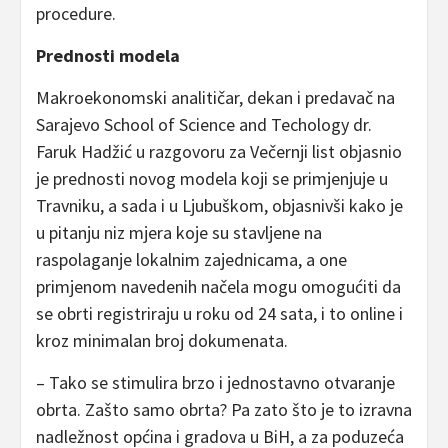
procedure.
Prednosti modela
Makroekonomski analitičar, dekan i predavač na
Sarajevo School of Science and Techology dr.
Faruk Hadžić u razgovoru za Večernji list objasnio
je prednosti novog modela koji se primjenjuje u
Travniku, a sada i u Ljubuškom, objasnivši kako je
u pitanju niz mjera koje su stavljene na
raspolaganje lokalnim zajednicama, a one
primjenom navedenih načela mogu omogućiti da
se obrti registriraju u roku od 24 sata, i to online i
kroz minimalan broj dokumenata.
– Tako se stimulira brzo i jednostavno otvaranje
obrta. Zašto samo obrta? Pa zato što je to izravna
nadležnost općina i gradova u BiH, a za poduzeća