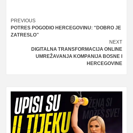
Post
PREVIOUS
POTRES POGODIO HERCEGOVINU: “DOBRO JE
navigation
ZATRESLO”
NEXT
DIGITALNA TRANSFORMACIJA ONLINE
UMREŽAVANJA KOMPANIJA BOSNE I
HERCEGOVINE