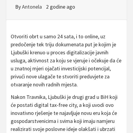
By
Antonela
2 godine ago
Otvoriti obrt u samo 24 sata, i to online, uz
predočenje tek triju dokumenata put je kojim je
Ljubuški krenuo u proces digitalizacije javnih
usluga, aktivnost za koju se vjeruje i očekuje da će
u znatnoj mjeri ojačati investicijski potencijal,
privući nove ulagače te stvoriti preduvjete za
otvaranje novih radnih mjesta.
Nakon Travnika, Ljubuški je drugi grad u BiH koji
će postati digital tax-free city, a koji uvodi ovo
inovativno rješenje te najavljuje novu eru koja će
gospodarstvenicima i svima koji imaju namjeru
realizirati svoje poslovne ideje olakšati i ubrzati