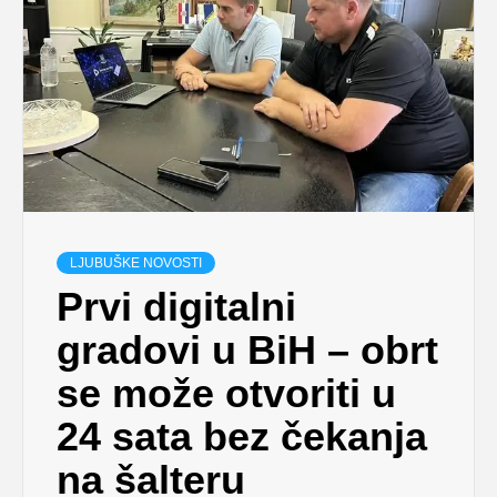
LJUBUŠKE NOVOSTI
Prvi digitalni
gradovi u BiH – obrt
se može otvoriti u
24 sata bez čekanja
na šalteru