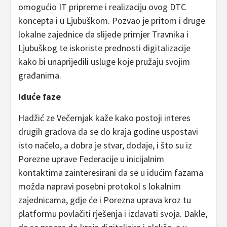
omogućio IT pripreme i realizaciju ovog DTC
koncepta i u Ljubuškom. Pozvao je pritom i druge
lokalne zajednice da slijede primjer Travnika i
Ljubuškog te iskoriste prednosti digitalizacije
kako bi unaprijedili usluge koje pružaju svojim
građanima.
Iduće faze
Hadžić ze Večernjak kaže kako postoji interes
drugih gradova da se do kraja godine uspostavi
isto načelo, a dobra je stvar, dodaje, i što su iz
Porezne uprave Federacije u inicijalnim
kontaktima zainteresirani da se u idućim fazama
možda napravi posebni protokol s lokalnim
zajednicama, gdje će i Porezna uprava kroz tu
platformu povlačiti rješenja i izdavati svoja. Dakle,