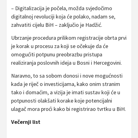
– Digitalizacija je počela, možda svjedočimo
digitalnoj revoluciji koja će polako, nadam se,
zahvatiti cijelu BiH – zaključio je Hadžić.
Ubrzanje procedura prilikom registracije obrta prvi
je korak u procesu za koji se očekuje da će
omogućiti potpunu preobrazbu pristupa
realiziranja poslovnih ideja u Bosni i Hercegovini.
Naravno, to sa sobom donosi i nove mogućnosti
kada je riječ o investicijama, kako onim stranim
tako i domaćim, a vizija je imati sustav koji će u
potpunosti olakšati korake koje potencijalni
ulagač mora proći kako bi registrirao tvrtku u BiH.
Večernji list