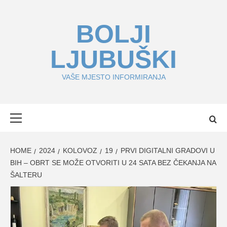
Skip
to
BOLJI
content
LJUBUŠKI
VAŠE MJESTO INFORMIRANJA
Primary
Menu
HOME
2024
KOLOVOZ
19
PRVI DIGITALNI GRADOVI U
BIH – OBRT SE MOŽE OTVORITI U 24 SATA BEZ ČEKANJA NA
ŠALTERU