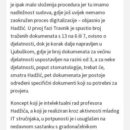
je ipak malo složenija procedura jer tu imamo
nadležnost sudova, gdje još uvijek nemamo
zaokružen proces digitalizacije – objasnio je
Hadžić. U prvoj fazi Travnik je spustio broj
traženih dokumenata s 13 na 6 ili 7, ovisno o
djelatnosti, dok je korak dalje napravljen u
Ljubuškom, gdje je broj dokumenata za većinu
djelatnosti uspostavljen na razini od 3, a za neke
djelatnosti, poput stomatologije, trebat će,
smatra Hadžić, pet dokumenata jer postoje
određeni specifični dokumenti koji su potrebni za
provjeru.
Koncept koji je intelektualni rad profesora
Hadžića, a koji je realiziran kroz aktivnosti mladog
IT stručnjaka, u potpunosti je i usuglašen na
nedavnom sastanku s gradonačelnikom