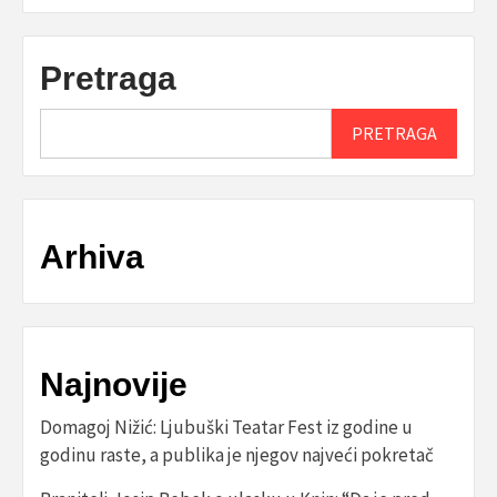
Pretraga
PRETRAGA
Arhiva
Najnovije
Domagoj Nižić: Ljubuški Teatar Fest iz godine u
godinu raste, a publika je njegov najveći pokretač