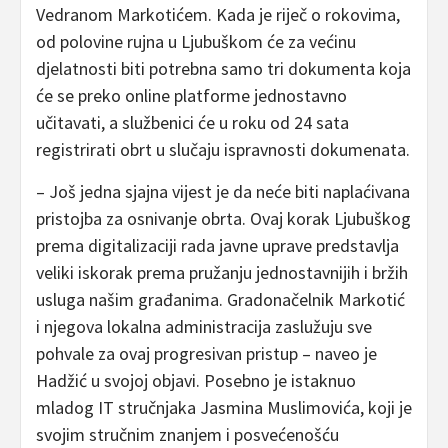
Vedranom Markotićem. Kada je riječ o rokovima,
od polovine rujna u Ljubuškom će za većinu
djelatnosti biti potrebna samo tri dokumenta koja
će se preko online platforme jednostavno
učitavati, a službenici će u roku od 24 sata
registrirati obrt u slučaju ispravnosti dokumenata.
– Još jedna sjajna vijest je da neće biti naplaćivana
pristojba za osnivanje obrta. Ovaj korak Ljubuškog
prema digitalizaciji rada javne uprave predstavlja
veliki iskorak prema pružanju jednostavnijih i bržih
usluga našim građanima. Gradonačelnik Markotić
i njegova lokalna administracija zaslužuju sve
pohvale za ovaj progresivan pristup – naveo je
Hadžić u svojoj objavi. Posebno je istaknuo
mladog IT stručnjaka Jasmina Muslimovića, koji je
svojim stručnim znanjem i posvećenošću