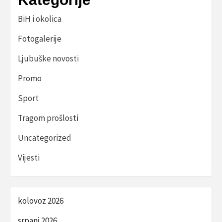
BiH i okolica
Fotogalerije
Ljubuške novosti
Promo
Sport
Tragom prošlosti
Uncategorized
Vijesti
kolovoz 2026
srpanj 2026