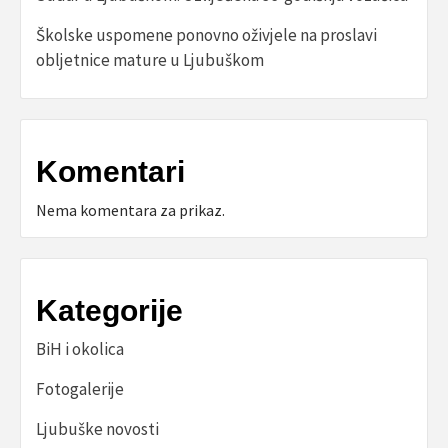
Školske uspomene ponovno oživjele na proslavi
obljetnice mature u Ljubuškom
Komentari
Nema komentara za prikaz.
Kategorije
BiH i okolica
Fotogalerije
Ljubuške novosti