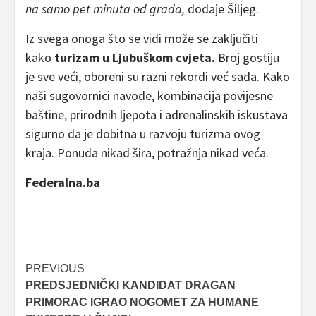
na samo pet minuta od grada,
dodaje Šiljeg.
Iz svega onoga što se vidi može se zaključiti
kako
turizam u Ljubuškom cvjeta.
Broj gostiju
je sve veći, oboreni su razni rekordi već sada. Kako
naši sugovornici navode, kombinacija povijesne
baštine, prirodnih ljepota i adrenalinskih iskustava
sigurno da je dobitna u razvoju turizma ovog
kraja. Ponuda nikad šira, potražnja nikad veća.
Federalna.ba
Post
PREVIOUS
PREDSJEDNIČKI KANDIDAT DRAGAN
navigation
PRIMORAC IGRAO NOGOMET ZA HUMANE