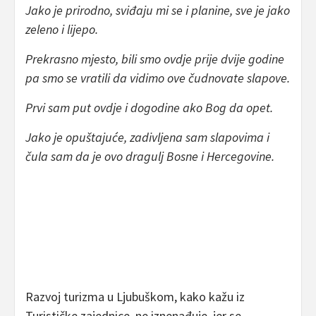
Jako je prirodno, sviđaju mi se i planine, sve je jako
zeleno i lijepo.
Prekrasno mjesto, bili smo ovdje prije dvije godine
pa smo se vratili da vidimo ove čudnovate slapove.
Prvi sam put ovdje i dogodine ako Bog da opet.
Jako je opuštajuće, zadivljena sam slapovima i
čula sam da je ovo dragulj Bosne i Hercegovine.
Razvoj turizma u Ljubuškom, kako kažu iz
Turističke zajednice, ne iznenađuje, jer se