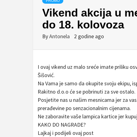
PROMO
Vikend akcija u m
do 18. kolovoza
By
Antonela
2 godine ago
I ovaj vikend uz malo sreće imate priliku o
Šišović.
Na Vama je samo da okupite svoju ekipu, is
Rakitno d.o.o će se pobrinuti za sve ostalo.
Posjetite nas u našim mesnicama jer za vas
prerađevine po senzacionalnim cijenama.
Ne zaboravite vaše lampica kartice jer kup
KAKO DO NAGRADE?
Lajkaj i podijeli ovaj post