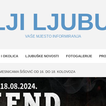
JI LJUB
VAŠE MJESTO INFORMIRANJA
 I OKOLICA
LJUBUŠKE NOVOSTI
FOTOGALERIJE
PR
 MESNICAMA ŠIŠOVIĆ OD 16. DO 18. KOLOVOZA