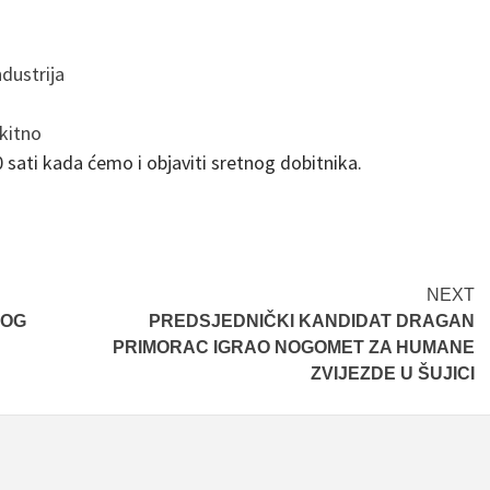
dustrija
kitno
 sati kada ćemo i objaviti sretnog dobitnika.
NEXT
VOG
PREDSJEDNIČKI KANDIDAT DRAGAN
PRIMORAC IGRAO NOGOMET ZA HUMANE
ZVIJEZDE U ŠUJICI