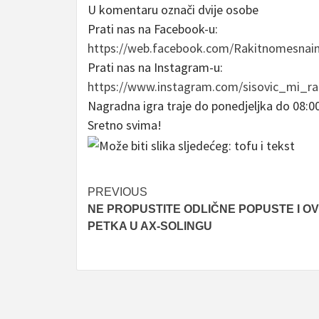
U komentaru označi dvije osobe
Prati nas na Facebook-u:
https://web.facebook.com/Rakitnomesnain
Prati nas na Instagram-u:
https://www.instagram.com/sisovic_mi_ra
Nagradna igra traje do ponedjeljka do 08:00
Sretno svima!
Post
PREVIOUS
NE PROPUSTITE ODLIČNE POPUSTE I O
navigation
PETKA U AX-SOLINGU