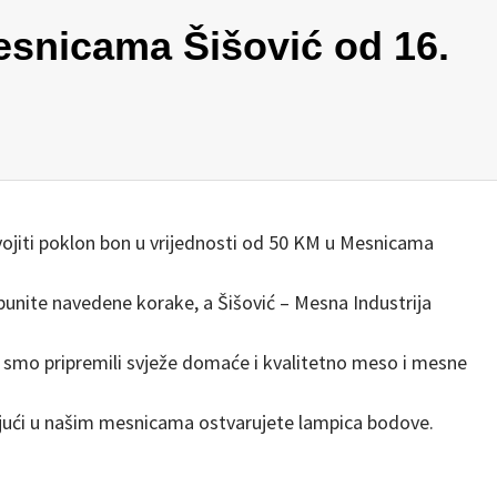
esnicama Šišović od 16.
svojiti poklon bon u vrijednosti od 50 KM u Mesnicama
punite navedene korake, a Šišović – Mesna Industrija
 smo pripremili svježe domaće i kvalitetno meso i mesne
ujući u našim mesnicama ostvarujete lampica bodove.