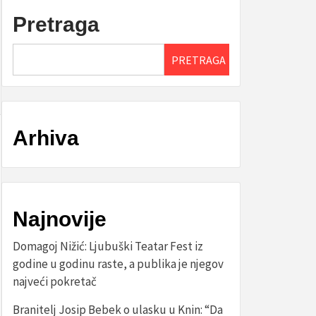
Pretraga
PRETRAGA
Arhiva
Najnovije
Domagoj Nižić: Ljubuški Teatar Fest iz
godine u godinu raste, a publika je njegov
najveći pokretač
Branitelj Josip Bebek o ulasku u Knin: “Da