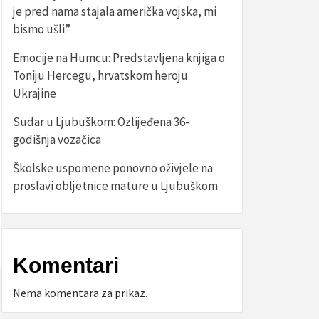
je pred nama stajala američka vojska, mi
bismo ušli”
Emocije na Humcu: Predstavljena knjiga o
Toniju Hercegu, hrvatskom heroju
Ukrajine
Sudar u Ljubuškom: Ozlijeđena 36-
godišnja vozačica
Školske uspomene ponovno oživjele na
proslavi obljetnice mature u Ljubuškom
Komentari
Nema komentara za prikaz.