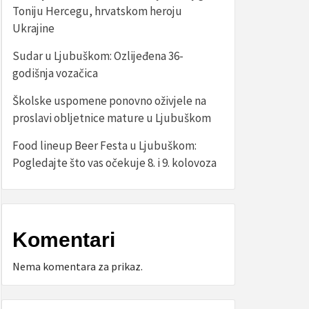
Toniju Hercegu, hrvatskom heroju
Ukrajine
Sudar u Ljubuškom: Ozlijeđena 36-
godišnja vozačica
Školske uspomene ponovno oživjele na
proslavi obljetnice mature u Ljubuškom
Food lineup Beer Festa u Ljubuškom:
Pogledajte što vas očekuje 8. i 9. kolovoza
Komentari
Nema komentara za prikaz.