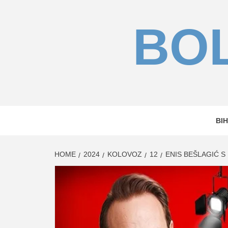
Skip
to
BOL
content
BIH
HOME
2024
KOLOVOZ
12
ENIS BEŠLAGIĆ S