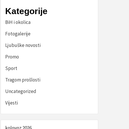
Kategorije
BiH i okolica
Fotogalerije
Ljubuške novosti
Promo
Sport
Tragom prošlosti
Uncategorized
Vijesti
kolovoz 2026