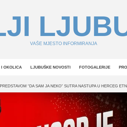
JI LJUB
VAŠE MJESTO INFORMIRANJA
 I OKOLICA
LJUBUŠKE NOVOSTI
FOTOGALERIJE
PR
 PREDSTAVOM “DA SAM JA NEKO” SUTRA NASTUPA U HERCEG ET