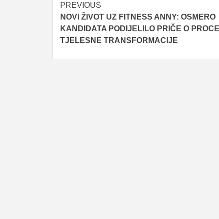
Post
PREVIOUS
NOVI ŽIVOT UZ FITNESS ANNY: OSMERO
navigation
KANDIDATA PODIJELILO PRIČE O PROC
TJELESNE TRANSFORMACIJE