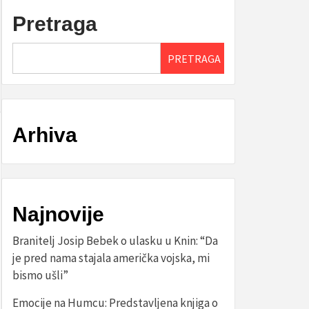
Pretraga
PRETRAGA
Arhiva
Najnovije
Branitelj Josip Bebek o ulasku u Knin: “Da
je pred nama stajala američka vojska, mi
bismo ušli”
Emocije na Humcu: Predstavljena knjiga o