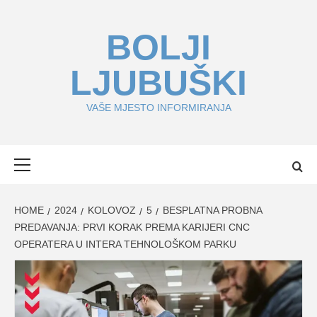
Skip
to
BOLJI
content
LJUBUŠKI
VAŠE MJESTO INFORMIRANJA
Primary
Menu
HOME
2024
KOLOVOZ
5
BESPLATNA PROBNA
PREDAVANJA: PRVI KORAK PREMA KARIJERI CNC
OPERATERA U INTERA TEHNOLOŠKOM PARKU