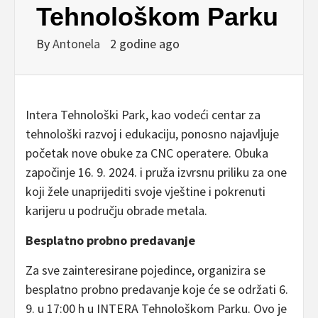
Tehnološkom Parku
By
Antonela
2 godine ago
Intera Tehnološki Park, kao vodeći centar za
tehnološki razvoj i edukaciju, ponosno najavljuje
početak nove obuke za CNC operatere. Obuka
započinje 16. 9. 2024. i pruža izvrsnu priliku za one
koji žele unaprijediti svoje vještine i pokrenuti
karijeru u području obrade metala.
Besplatno probno predavanje
Za sve zainteresirane pojedince, organizira se
besplatno probno predavanje koje će se održati 6.
9. u 17:00 h u INTERA Tehnološkom Parku. Ovo je