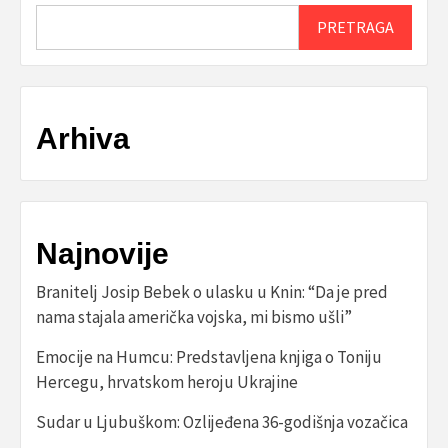
PRETRAGA
Arhiva
Najnovije
Branitelj Josip Bebek o ulasku u Knin: “Da je pred
nama stajala američka vojska, mi bismo ušli”
Emocije na Humcu: Predstavljena knjiga o Toniju
Hercegu, hrvatskom heroju Ukrajine
Sudar u Ljubuškom: Ozlijeđena 36-godišnja vozačica