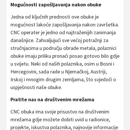
Mogućnosti zapošljavanja nakon obuke
Jedna od ključnih prednosti ove obuke je
mogućnost lakoće zapošljavanja nakon završetka.
CNC operater je jedno od najtraženijih zanimanja
današnjice. Zahvaljujući sve većoj potražnji za
stručnjacima u području obrade metala, polaznici
obuke imaju priliku pronaći posao gotovo bilo gdje
u svijetu. Neki od naših polaznika, osim u Bosni i
Hercegovini, sada rade u Njemačkoj, Austriji,
Irskoj i mnogim drugim zemljama, što svjedoči o
uspješnosti naše obuke.
Pratite nas na društvenim mrežama
CNC obuka ima svoje prisustvo na društvenim
mrežama gdje možete dobiti uvid u radionice,
projekte, iskustva polaznika, najnovije informacije