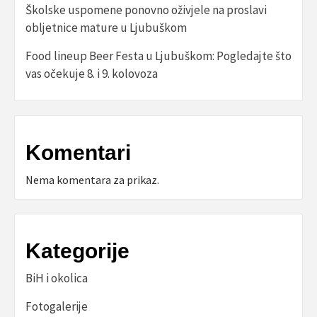
Školske uspomene ponovno oživjele na proslavi
obljetnice mature u Ljubuškom
Food lineup Beer Festa u Ljubuškom: Pogledajte što
vas očekuje 8. i 9. kolovoza
Komentari
Nema komentara za prikaz.
Kategorije
BiH i okolica
Fotogalerije