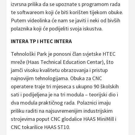
izvrsna prilika da se upoznate s programom rada
te softwareom koji će biti korišten tijekom obuke.
Putem videolinka će nam se javiti i neki od bivših
polaznika koji će podijeliti svoja iskustva.
INTERA TP i HTEC INTERA
Tehnološki Park je ponosni član svjetske HTEC
mreže (Haas Technical Education Centar), što
jamči visoku kvalitetu obrazovanja i pristup
najnovijim tehnologijama. Obuka za CNC
operatere traje tri mjeseca s ukupno 90 školskih
sati i podijeljena je na tri modula – teorijski dio i
dva modula praktičnog rada. Polaznici imaju
priliku raditi na najsuvremenijim industrijskim
strojevima poput CNC glodalice HAAS MiniMill i
CNC tokarilice HAAS ST10.