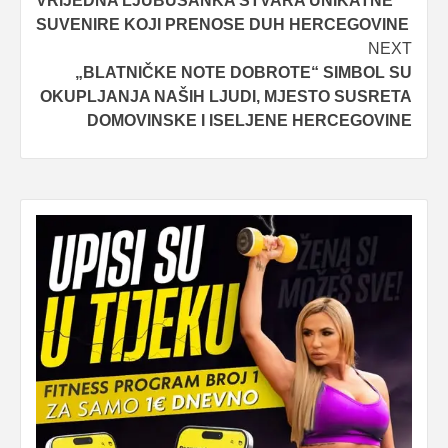
VRIJEDNA LJUBUŠANKA STVARA UNIKATNE
navigation
SUVENIRE KOJI PRENOSE DUH HERCEGOVINE
NEXT
„BLATNIČKE NOTE DOBROTE“ SIMBOL SU
OKUPLJANJA NAŠIH LJUDI, MJESTO SUSRETA
DOMOVINSKE I ISELJENE HERCEGOVINE