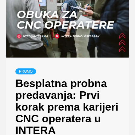
PROMO
Besplatna probna
predavanja: Prvi
korak prema karijeri
CNC operatera u
INTERA