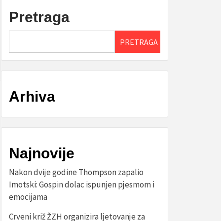
Pretraga
PRETRAGA
Arhiva
Najnovije
Nakon dvije godine Thompson zapalio
Imotski: Gospin dolac ispunjen pjesmom i
emocijama
Crveni križ ŽZH organizira ljetovanje za