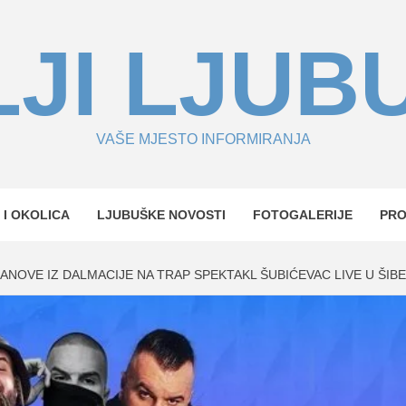
JI LJUB
VAŠE MJESTO INFORMIRANJA
 I OKOLICA
LJUBUŠKE NOVOSTI
FOTOGALERIJE
PR
ANOVE IZ DALMACIJE NA TRAP SPEKTAKL ŠUBIĆEVAC LIVE U ŠIBE