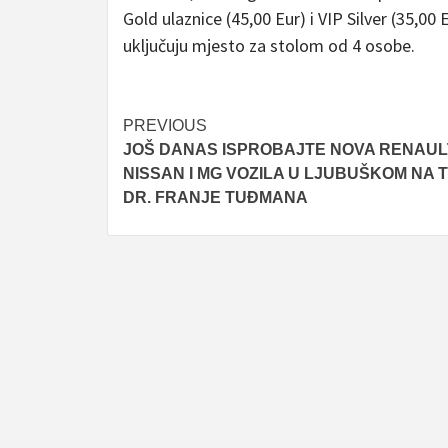
Gold ulaznice (45,00 Eur) i VIP Silver (35,00 
uključuju mjesto za stolom od 4 osobe.
Post
PREVIOUS
JOŠ DANAS ISPROBAJTE NOVA RENAUL
navigation
NISSAN I MG VOZILA U LJUBUŠKOM NA 
DR. FRANJE TUĐMANA