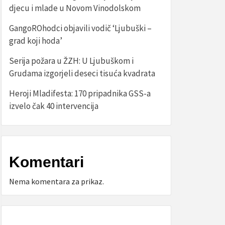
djecu i mlade u Novom Vinodolskom
GangoROhodci objavili vodič ‘Ljubuški –
grad koji hoda’
Serija požara u ŽZH: U Ljubuškom i
Grudama izgorjeli deseci tisuća kvadrata
Heroji Mladifesta: 170 pripadnika GSS-a
izvelo čak 40 intervencija
Komentari
Nema komentara za prikaz.