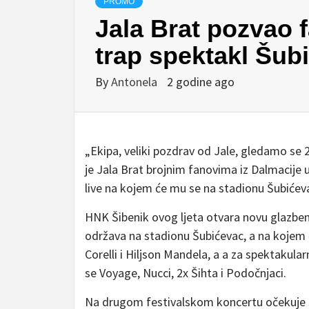
PROMO
Jala Brat pozvao 
trap spektakl Šubi
By
Antonela
2 godine ago
„Ekipa, veliki pozdrav od Jale, gledamo se 2
je Jala Brat brojnim fanovima iz Dalmacije 
live na kojem će mu se na stadionu Šubićevac
HNK Šibenik ovog ljeta otvara novu glazbenu
održava na stadionu Šubićevac, a na kojem će
Corelli i Hiljson Mandela, a a za spektakula
se Voyage, Nucci, 2x Šihta i Podočnjaci.
Na drugom festivalskom koncertu očekuje se 