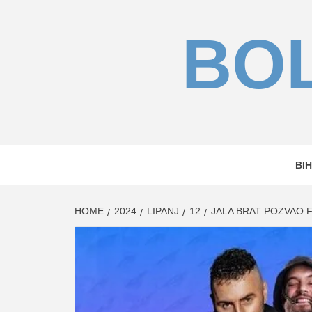
Skip
to
BOL
content
BIH
HOME
2024
LIPANJ
12
JALA BRAT POZVAO F