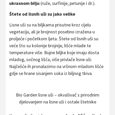
ukrasnom bilju
(ruže, surfinije, petunije i dr.).
Štete od lisnih uši su jako velike
Lisne uši su na biljkama prisutne kroz cijelu
vegetaciju, ali je brojnost posebno izražena u
proljeće i početkom ljeta. Štete od lisnih uši su
veće što su kolonije brojnije, lišće mlađe te
temperature više. Bujne biljke koje imaju dosta
mladog, sočnog lišća, više privlače lisne uši.
Najčešće ih pronalazimo na vršnom mladom lišće
gdje se hrane sisanjem soka iz biljnog tkiva.
Bio Garden lisne uši – okvašivač s prirodnim
djelovanjem na lisne uši i ostale štetnike