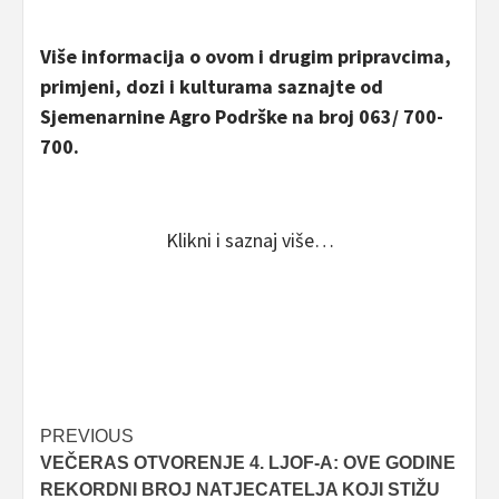
Više informacija o ovom i drugim pripravcima,
primjeni, dozi i kulturama saznajte od
Sjemenarnine Agro Podrške na broj 063/ 700-
700.
Klikni i saznaj više…
Post
PREVIOUS
VEČERAS OTVORENJE 4. LJOF-A: OVE GODINE
navigation
REKORDNI BROJ NATJECATELJA KOJI STIŽU