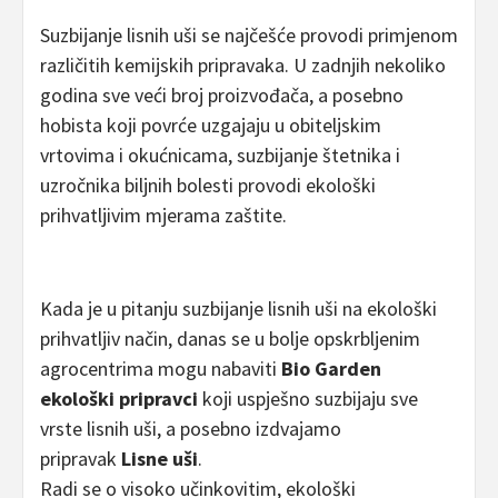
Suzbijanje lisnih uši se najčešće provodi primjenom
različitih kemijskih pripravaka. U zadnjih nekoliko
godina sve veći broj proizvođača, a posebno
hobista koji povrće uzgajaju u obiteljskim
vrtovima i okućnicama, suzbijanje štetnika i
uzročnika biljnih bolesti provodi ekološki
prihvatljivim mjerama zaštite.
Kada je u pitanju suzbijanje lisnih uši na ekološki
prihvatljiv način, danas se u bolje opskrbljenim
agrocentrima mogu nabaviti
Bio Garden
ekološki pripravci
koji uspješno suzbijaju sve
vrste lisnih uši, a posebno izdvajamo
pripravak
Lisne uši
.
Radi se o visoko učinkovitim, ekološki