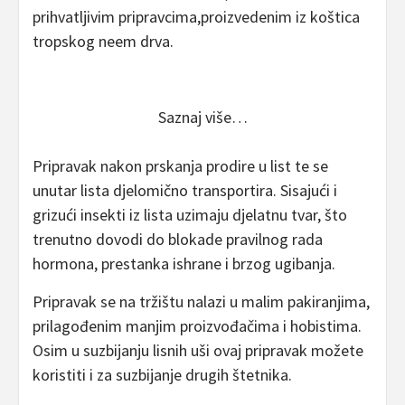
prihvatljivim pripravcima,proizvedenim iz koštica
tropskog neem drva.
Saznaj više…
Pripravak nakon prskanja prodire u list te se
unutar lista djelomično transportira. Sisajući i
grizući insekti iz lista uzimaju djelatnu tvar, što
trenutno dovodi do blokade pravilnog rada
hormona, prestanka ishrane i brzog ugibanja.
Pripravak se na tržištu nalazi u malim pakiranjima,
prilagođenim manjim proizvođačima i hobistima.
Osim u suzbijanju lisnih uši ovaj pripravak možete
koristiti i za suzbijanje drugih štetnika.