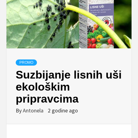
PROMO
Suzbijanje lisnih uši
ekološkim
pripravcima
By
Antonela
2 godine ago