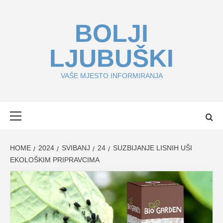
Skip
to
BOLJI
content
LJUBUŠKI
VAŠE MJESTO INFORMIRANJA
Primary
Menu
HOME
2024
SVIBANJ
24
SUZBIJANJE LISNIH UŠI
EKOLOŠKIM PRIPRAVCIMA