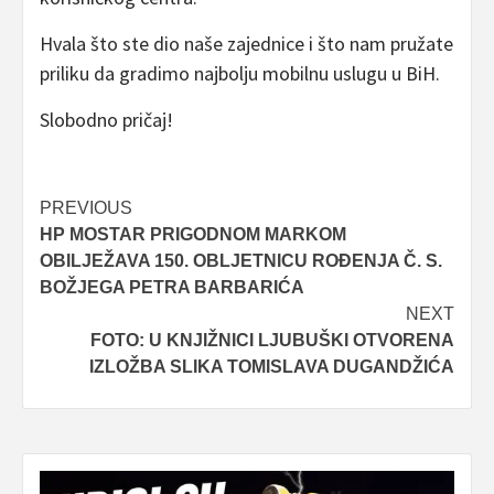
Hvala što ste dio naše zajednice i što nam pružate
priliku da gradimo najbolju mobilnu uslugu u BiH.
Slobodno pričaj!
Post
PREVIOUS
HP MOSTAR PRIGODNOM MARKOM
navigation
OBILJEŽAVA 150. OBLJETNICU ROĐENJA Č. S.
BOŽJEGA PETRA BARBARIĆA
NEXT
FOTO: U KNJIŽNICI LJUBUŠKI OTVORENA
IZLOŽBA SLIKA TOMISLAVA DUGANDŽIĆA