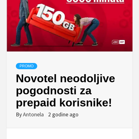
PROMO
Novotel neodoljive
pogodnosti za
prepaid korisnike!
By
Antonela
2 godine ago