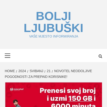
Skip
to
BOLJI
content
LJUBUŠKI
VAŠE MJESTO INFORMIRANJA
Primary
Menu
HOME
2024
SVIBANJ
21
NOVOTEL NEODOLJIVE
POGODNOSTI ZA PREPAID KORISNIKE!