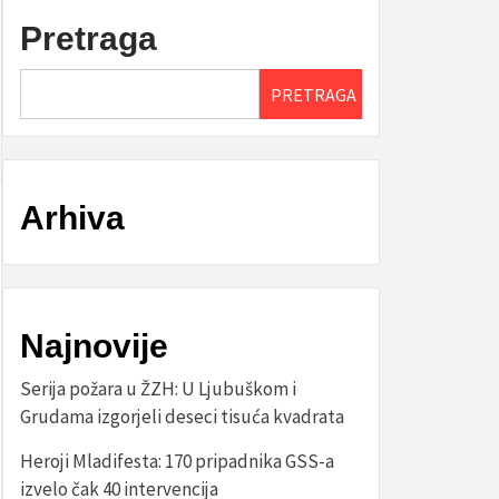
Pretraga
PRETRAGA
Arhiva
Najnovije
Serija požara u ŽZH: U Ljubuškom i
Grudama izgorjeli deseci tisuća kvadrata
Heroji Mladifesta: 170 pripadnika GSS-a
izvelo čak 40 intervencija