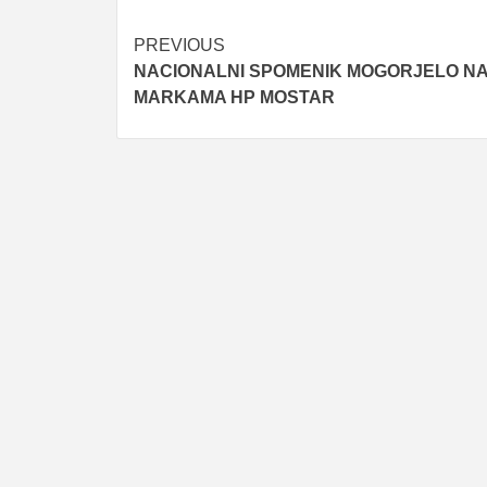
Post
PREVIOUS
NACIONALNI SPOMENIK MOGORJELO N
navigation
MARKAMA HP MOSTAR