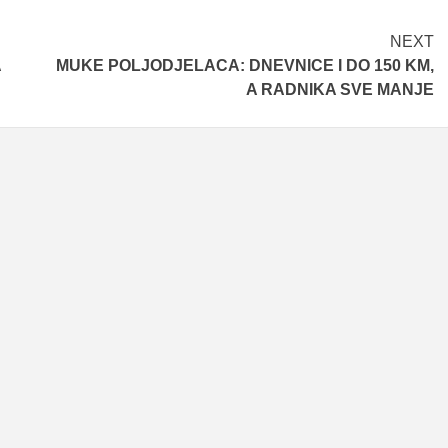
NEXT
A
MUKE POLJODJELACA: DNEVNICE I DO 150 KM,
A RADNIKA SVE MANJE