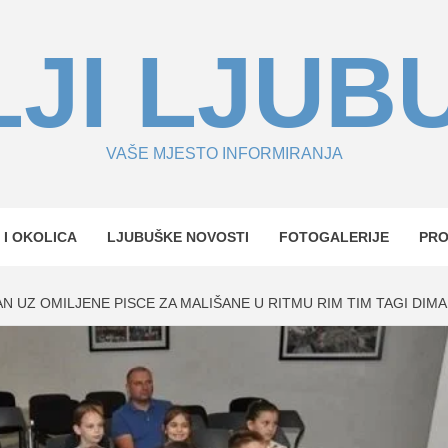
JI LJUB
VAŠE MJESTO INFORMIRANJA
 I OKOLICA
LJUBUŠKE NOVOSTI
FOTOGALERIJE
PR
N UZ OMILJENE PISCE ZA MALIŠANE U RITMU RIM TIM TAGI DIMA