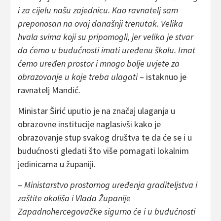
i za cijelu našu zajednicu. Kao ravnatelj sam
preponosan na ovaj današnji trenutak. Velika
hvala svima koji su pripomogli, jer velika je stvar
da ćemo u budućnosti imati uređenu školu. Imat
ćemo uređen prostor i mnogo bolje uvjete za
obrazovanje u koje treba ulagati
– istaknuo je
ravnatelj Mandić.
Ministar Širić uputio je na značaj ulaganja u
obrazovne institucije naglasivši kako je
obrazovanje stup svakog društva te da će se i u
budućnosti gledati što više pomagati lokalnim
jedinicama u županiji.
–
Ministarstvo prostornog uređenja graditeljstva i
zaštite okoliša i Vlada Županije
Zapadnohercegovačke sigurno će i u budućnosti