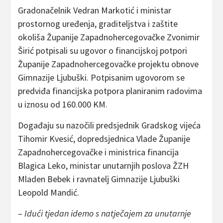
Gradonačelnik Vedran Markotić i ministar
prostornog uređenja, graditeljstva i zaštite
okoliša Županije Zapadnohercegovačke Zvonimir
Širić potpisali su ugovor o financijskoj potpori
Županije Zapadnohercegovačke projektu obnove
Gimnazije Ljubuški. Potpisanim ugovorom se
predviđa financijska potpora planiranim radovima
u iznosu od 160.000 KM.
Događaju su nazočili predsjednik Gradskog vijeća
Tihomir Kvesić, dopredsjednica Vlade Županije
Zapadnohercegovačke i ministrica financija
Blagica Leko, ministar unutarnjih poslova ŽZH
Mladen Bebek i ravnatelj Gimnazije Ljubuški
Leopold Mandić.
–
Idući tjedan idemo s natječajem za unutarnje