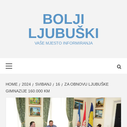
Skip
to
BOLJI
content
LJUBUŠKI
VAŠE MJESTO INFORMIRANJA
Primary
Menu
HOME
2024
SVIBANJ
16
ZA OBNOVU LJUBUŠKE
GIMNAZIJE 160.000 KM