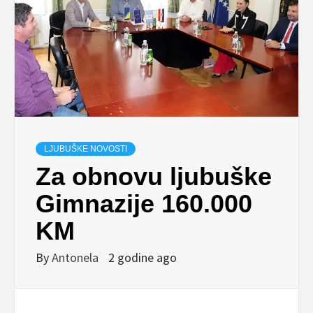
LJUBUŠKE NOVOSTI
Za obnovu ljubuške
Gimnazije 160.000
KM
By
Antonela
2 godine ago