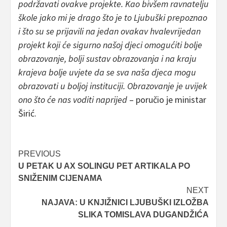
podržavati ovakve projekte. Kao bivšem ravnatelju
škole jako mi je drago što je to Ljubuški prepoznao
i što su se prijavili na jedan ovakav hvalevrijedan
projekt koji će sigurno našoj djeci omogućiti bolje
obrazovanje, bolji sustav obrazovanja i na kraju
krajeva bolje uvjete da se sva naša djeca mogu
obrazovati u boljoj instituciji. Obrazovanje je uvijek
ono što će nas voditi naprijed
– poručio je ministar
Širić.
Post
PREVIOUS
U PETAK U AX SOLINGU PET ARTIKALA PO
navigation
SNIŽENIM CIJENAMA
NEXT
NAJAVA: U KNJIŽNICI LJUBUŠKI IZLOŽBA
SLIKA TOMISLAVA DUGANDŽIĆA