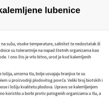
kalemljene lubenice
na sušu, visoke temperature, salinitet te nedostatak ili
dnice su tolerantnije na napad štetnih organizama kao
de. I ono što je vrlo bitno, urod je kod kalemljenih
ošija, umorna tla, bolje usvajaju hranjiva te su
lem u proizvodnji plodovitog povrća. Veliki broj biotskih i
nose i lošiju kvalitetu plodova. Upravo se kalemljenjem
no koristilo u borbi protiv patogenih organizama u tlu, a