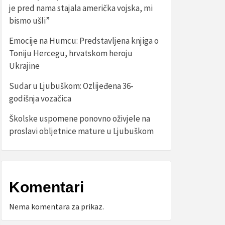
je pred nama stajala američka vojska, mi
bismo ušli”
Emocije na Humcu: Predstavljena knjiga o
Toniju Hercegu, hrvatskom heroju
Ukrajine
Sudar u Ljubuškom: Ozlijeđena 36-
godišnja vozačica
Školske uspomene ponovno oživjele na
proslavi obljetnice mature u Ljubuškom
Komentari
Nema komentara za prikaz.