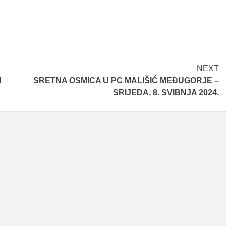
NEXT
I
SRETNA OSMICA U PC MALIŠIĆ MEĐUGORJE –
SRIJEDA, 8. SVIBNJA 2024.