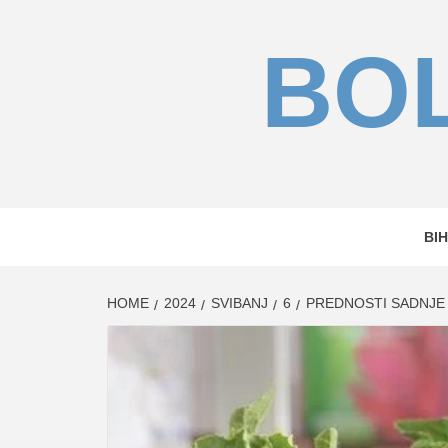
Skip
to
BOL
content
BIH
HOME
2024
SVIBANJ
6
PREDNOSTI SADNJE