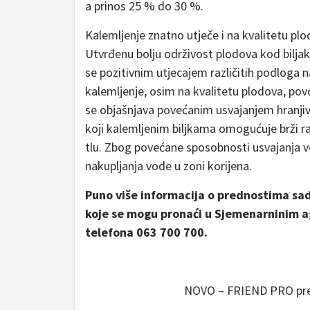
a prinos 25 % do 30 %.
Kalemljenje znatno utječe i na kvalitetu plo
Utvrđenu bolju održivost plodova kod biljaka
se pozitivnim utjecajem različitih podloga
kalemljenje, osim na kvalitetu plodova, povo
se objašnjava povećanim usvajanjem hranji
koji kalemljenim biljkama omogućuje brži rast
tlu. Zbog povećane sposobnosti usvajanja v
nakupljanja vode u zoni korijena.
Puno više informacija o prednostima sa
koje se mogu pronaći u Sjemenarninim a
telefona 063 700 700.
NOVO – FRIEND PRO pre