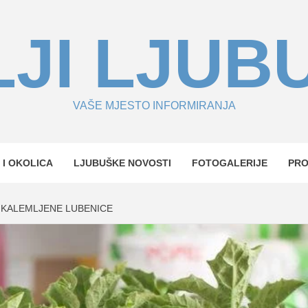
JI LJUB
VAŠE MJESTO INFORMIRANJA
 I OKOLICA
LJUBUŠKE NOVOSTI
FOTOGALERIJE
PR
 KALEMLJENE LUBENICE