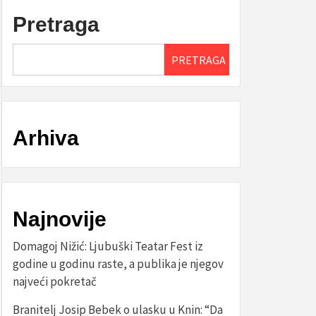
Pretraga
PRETRAGA
Arhiva
Najnovije
Domagoj Nižić: Ljubuški Teatar Fest iz
godine u godinu raste, a publika je njegov
najveći pokretač
Branitelj Josip Bebek o ulasku u Knin: “Da