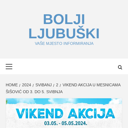
Skip
to
BOLJI
content
LJUBUŠKI
VAŠE MJESTO INFORMIRANJA
Primary
Menu
HOME
2024
SVIBANJ
2
VIKEND AKCIJA U MESNICAMA
ŠIŠOVIĆ OD 3. DO 5. SVIBNJA