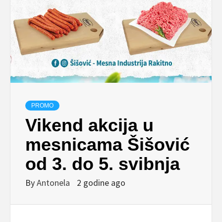
PROMO
Vikend akcija u
mesnicama Šišović
od 3. do 5. svibnja
By
Antonela
2 godine ago