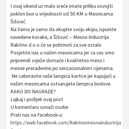
I ovaj vikend uz malo sreće imate priliku osvojiti
poklon bon u vrijednosti od 50 KM u Mesnicama
Šišović.
Na Vama je samo da okupite svoju ekipu, ispunite
navedene korake, a Šišović – Mesna Industrija
Rakitno d.o.o će se pobrinuti za sve ostalo.
Posjetite nas u našim mesnicama jer za vas smo
pripremili svježe domaće i kvalitetno meso i
mesne prerađevine po senzacionalnim cijenama.
Ne zaboravite vaše lampica kartice jer kupujući u
našim mesnicama ostvarujete lampica bodove.
KAKO DO NAGRADE?
Lajkaj i podijeli ovaj post
U komentaru označi osobe
Prati nas na Facebook-u:
https://web.facebook.com/Rakitnomesnaindustrija