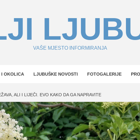
JI LJUB
VAŠE MJESTO INFORMIRANJA
 I OKOLICA
LJUBUŠKE NOVOSTI
FOTOGALERIJE
PR
AVA, ALI I LIJEČI. EVO KAKO DA GA NAPRAVITE