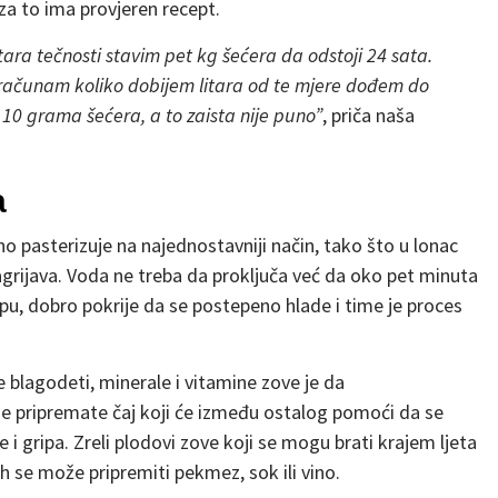
 za to ima provjeren recept.
itara tečnosti stavim pet kg šećera da odstoji 24 sata.
izračunam koliko dobijem litara od te mjere dođem do
110 grama šećera, a to zaista nije puno”
, priča naša
a
zno pasterizuje na najednostavniji način, tako što u lonac
grijava. Voda ne treba da proključa već da oko pet minuta
rpu, dobro pokrije da se postepeno hlade i time je proces
 blagodeti, minerale i vitamine zove je da
me pripremate čaj koji će između ostalog pomoći da se
 i gripa. Zreli plodovi zove koji se mogu brati krajem ljeta
jih se može pripremiti pekmez, sok ili vino.