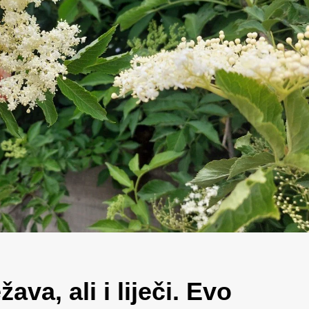
va, ali i liječi. Evo