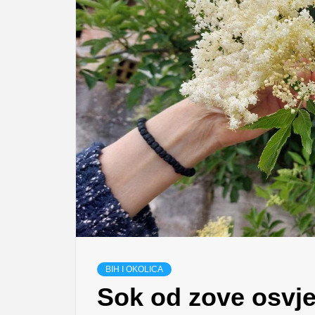
BIH I OKOLICA
Sok od zove osvježa