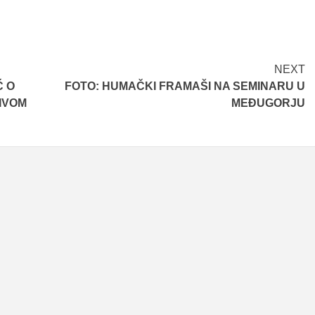
NEXT
Ć O
FOTO: HUMAČKI FRAMAŠI NA SEMINARU U
IVOM
MEĐUGORJU