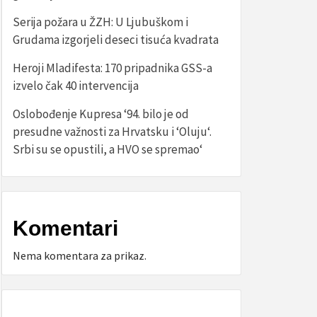
Serija požara u ŽZH: U Ljubuškom i
Grudama izgorjeli deseci tisuća kvadrata
Heroji Mladifesta: 170 pripadnika GSS-a
izvelo čak 40 intervencija
Oslobođenje Kupresa ‘94. bilo je od
presudne važnosti za Hrvatsku i ‘Oluju‘.
Srbi su se opustili, a HVO se spremao‘
Komentari
Nema komentara za prikaz.