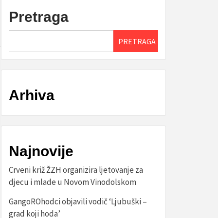
Pretraga
PRETRAGA
Arhiva
Najnovije
Crveni križ ŽZH organizira ljetovanje za
djecu i mlade u Novom Vinodolskom
GangoROhodci objavili vodič ‘Ljubuški –
grad koji hoda’