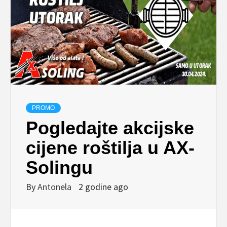
PROMO
Pogledajte akcijske
cijene roštilja u AX-
Solingu
By
Antonela
2 godine ago