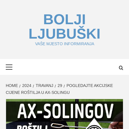
Skip
to
BOLJI
content
LJUBUŠKI
VAŠE MJESTO INFORMIRANJA
Primary
Menu
HOME
2024
TRAVANJ
29
POGLEDAJTE AKCIJSKE
CIJENE ROŠTILJA U AX-SOLINGU