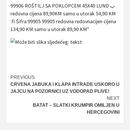
Post
PREVIOUS
CRVENA JABUKA I KLAPA INTRADE USKORO U
navigation
JAJCU NA POZORNICI UZ VODOPAD PLIVE!
NEXT
BATAT – SLATKI KRUMPIR OMILJEN U
HERCEGOVINI