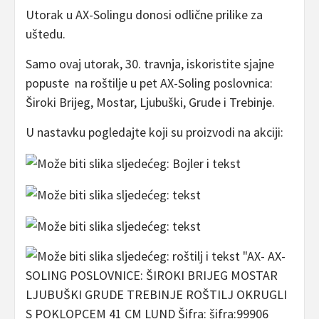
Utorak u AX-Solingu donosi odlične prilike za
uštedu.
Samo ovaj utorak, 30. travnja, iskoristite sjajne
popuste na roštilje u pet AX-Soling poslovnica:
Široki Brijeg, Mostar, Ljubuški, Grude i Trebinje.
U nastavku pogledajte koji su proizvodi na akciji: