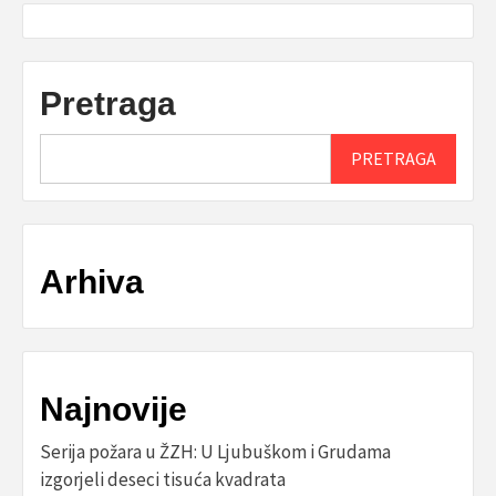
Pretraga
PRETRAGA
Arhiva
Najnovije
Serija požara u ŽZH: U Ljubuškom i Grudama
izgorjeli deseci tisuća kvadrata