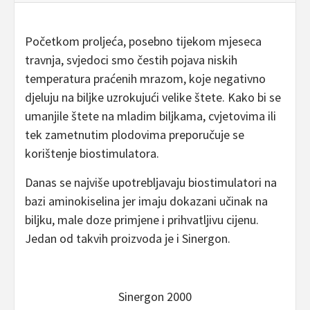
Početkom proljeća, posebno tijekom mjeseca
travnja, svjedoci smo čestih pojava niskih
temperatura praćenih mrazom, koje negativno
djeluju na biljke uzrokujući velike štete. Kako bi se
umanjile štete na mladim biljkama, cvjetovima ili
tek zametnutim plodovima preporučuje se
korištenje biostimulatora.
Danas se najviše upotrebljavaju biostimulatori na
bazi aminokiselina jer imaju dokazani učinak na
biljku, male doze primjene i prihvatljivu cijenu.
Jedan od takvih proizvoda je i Sinergon.
Sinergon 2000