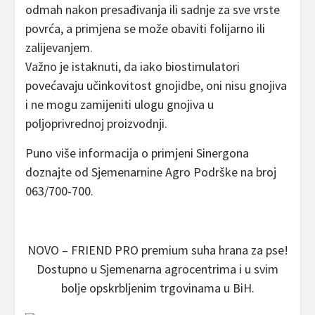
odmah nakon presađivanja ili sadnje za sve vrste
povrća, a primjena se može obaviti folijarno ili
zalijevanjem.
Važno je istaknuti, da iako biostimulatori
povećavaju učinkovitost gnojidbe, oni nisu gnojiva
i ne mogu zamijeniti ulogu gnojiva u
poljoprivrednoj proizvodnji.
Puno više informacija o primjeni Sinergona
doznajte od Sjemenarnine Agro Podrške na broj
063/700-700.
NOVO – FRIEND PRO premium suha hrana za pse!
Dostupno u Sjemenarna agrocentrima i u svim
bolje opskrbljenim trgovinama u BiH.