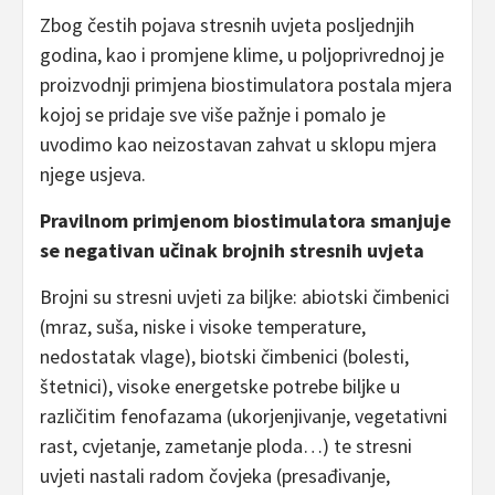
Zbog čestih pojava stresnih uvjeta posljednjih
godina, kao i promjene klime, u poljoprivrednoj je
proizvodnji primjena biostimulatora postala mjera
kojoj se pridaje sve više pažnje i pomalo je
uvodimo kao neizostavan zahvat u sklopu mjera
njege usjeva.
Pravilnom primjenom biostimulatora smanjuje
se negativan učinak brojnih stresnih uvjeta
Brojni su stresni uvjeti za biljke: abiotski čimbenici
(mraz, suša, niske i visoke temperature,
nedostatak vlage), biotski čimbenici (bolesti,
štetnici), visoke energetske potrebe biljke u
različitim fenofazama (ukorjenjivanje, vegetativni
rast, cvjetanje, zametanje ploda…) te stresni
uvjeti nastali radom čovjeka (presađivanje,