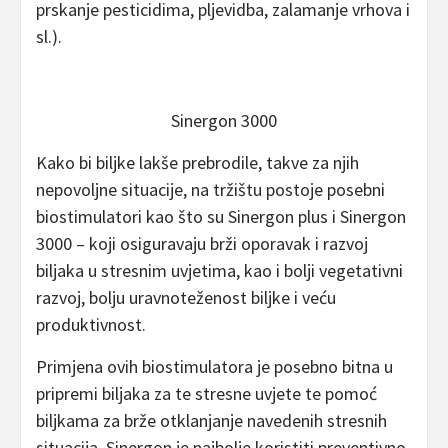
prskanje pesticidima, pljevidba, zalamanje vrhova i
sl.).
Sinergon 3000
Kako bi biljke lakše prebrodile, takve za njih
nepovoljne situacije, na tržištu postoje posebni
biostimulatori kao što su Sinergon plus i Sinergon
3000 – koji osiguravaju brži oporavak i razvoj
biljaka u stresnim uvjetima, kao i bolji vegetativni
razvoj, bolju uravnoteženost biljke i veću
produktivnost.
Primjena ovih biostimulatora je posebno bitna u
pripremi biljaka za te stresne uvjete te pomoć
biljkama za brže otklanjanje navedenih stresnih
situacija. Sinergon je najbolje koristiti preventivno