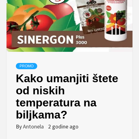
PROMO
Kako umanjiti štete
od niskih
temperatura na
biljkama?
By
Antonela
2 godine ago