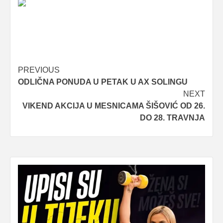
Post
PREVIOUS
ODLIČNA PONUDA U PETAK U AX SOLINGU
navigation
NEXT
VIKEND AKCIJA U MESNICAMA ŠIŠOVIĆ OD 26.
DO 28. TRAVNJA