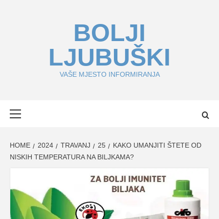
Skip
to
BOLJI
content
LJUBUŠKI
VAŠE MJESTO INFORMIRANJA
Primary
Menu
HOME
2024
TRAVANJ
25
KAKO UMANJITI ŠTETE OD
NISKIH TEMPERATURA NA BILJKAMA?