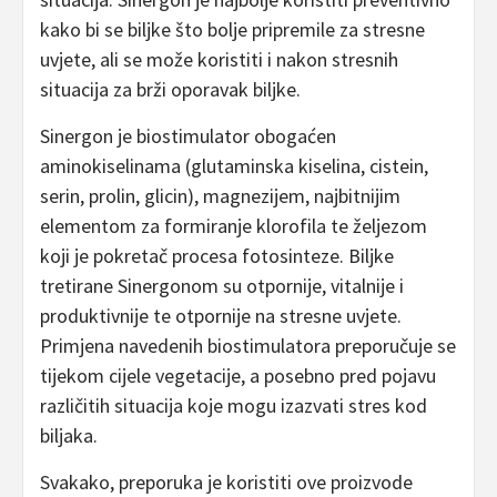
kako bi se biljke što bolje pripremile za stresne
uvjete, ali se može koristiti i nakon stresnih
situacija za brži oporavak biljke.
Sinergon je biostimulator obogaćen
aminokiselinama (glutaminska kiselina, cistein,
serin, prolin, glicin), magnezijem, najbitnijim
elementom za formiranje klorofila te željezom
koji je pokretač procesa fotosinteze. Biljke
tretirane Sinergonom su otpornije, vitalnije i
produktivnije te otpornije na stresne uvjete.
Primjena navedenih biostimulatora preporučuje se
tijekom cijele vegetacije, a posebno pred pojavu
različitih situacija koje mogu izazvati stres kod
biljaka.
Svakako, preporuka je koristiti ove proizvode