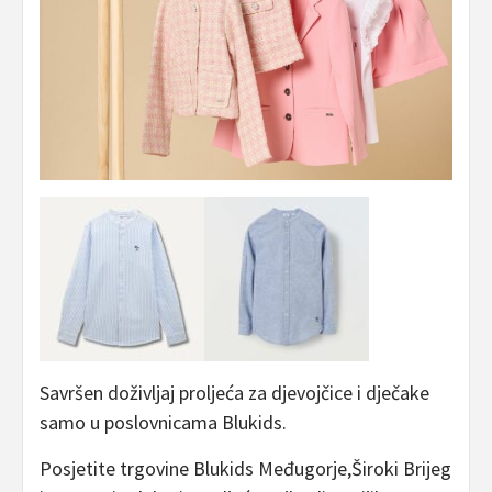
Savršen doživljaj proljeća za djevojčice i dječake
samo u poslovnicama Blukids.
Posjetite trgovine Blukids Međugorje,Široki Brijeg