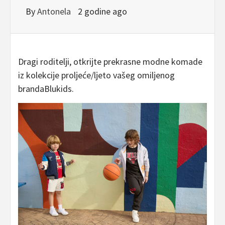
By
Antonela
2 godine ago
Dragi roditelji, otkrijte prekrasne modne komade
iz kolekcije proljeće/ljeto vašeg omiljenog
brandaBlukids.