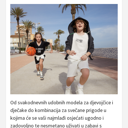
Od svakodnevnih udobnih modela za djevojčice i
dječake do kombinacija za svečane prigode u
kojima će se vaši najmlađi osjećati ugodno i
zadovoljno te nesmetano uživati u zabavi s