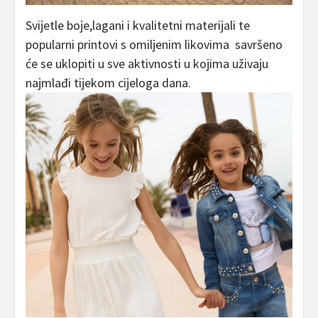
Svijetle boje,lagani i kvalitetni materijali te
popularni printovi s omiljenim likovima savršeno
će se uklopiti u sve aktivnosti u kojima uživaju
najmlađi tijekom cijeloga dana.