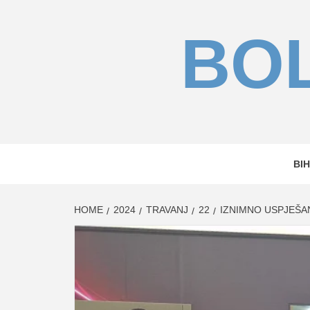
Skip
to
BOL
content
BIH
HOME
2024
TRAVANJ
22
IZNIMNO USPJEŠA