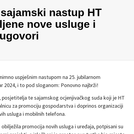
 sajamski nastup HT
ljene nove usluge i
 ugovori
iznimno uspješnim nastupom na 25. jubilarnom
2024, i to pod sloganom: Ponovno najbrži!
, posjetitelja te sajamskog ocjenjivačkog suda koji je HT
lnicu za promociju gospodarstva i doprinos organizaciji
vih usluga i mobilnih telefona.
bilježila promocija novih usluga i uređaja, potpisani su