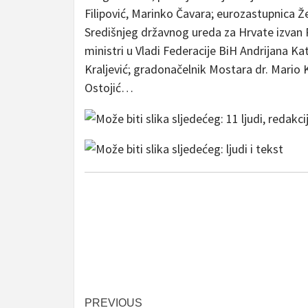
Filipović, Marinko Čavara; eurozastupnica Ž
Središnjeg državnog ureda za Hrvate izvan 
ministri u Vladi Federacije BiH Andrijana Kat
Kraljević; gradonačelnik Mostara dr. Mario
Ostojić…
Post
PREVIOUS