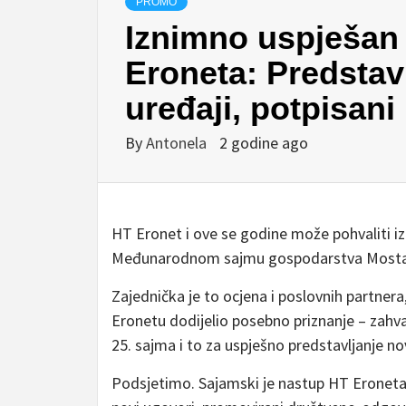
PROMO
Iznimno uspješan
Eroneta: Predstav
uređaji, potpisani
By
Antonela
2 godine ago
HT Eronet i ove se godine može pohvaliti 
Međunarodnom sajmu gospodarstva Mostar 
Zajednička je to ocjena i poslovnih partnera
Eronetu dodijelio posebno priznanje – zahva
25. sajma i to za uspješno predstavljanje no
Podsjetimo. Sajamski je nastup HT Eroneta o