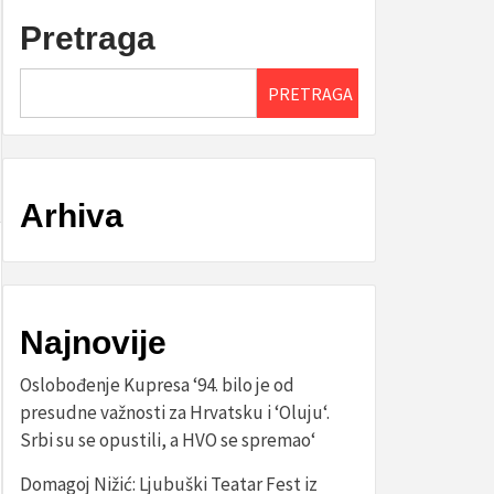
Pretraga
PRETRAGA
Arhiva
Najnovije
Oslobođenje Kupresa ‘94. bilo je od
presudne važnosti za Hrvatsku i ‘Oluju‘.
Srbi su se opustili, a HVO se spremao‘
Domagoj Nižić: Ljubuški Teatar Fest iz