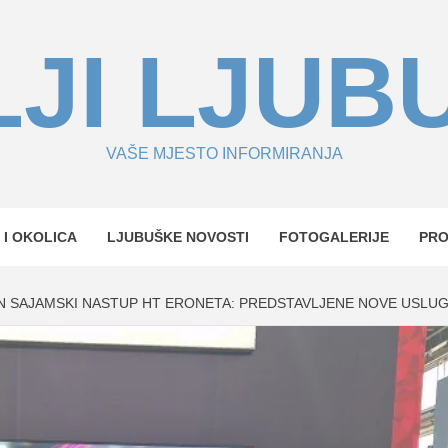
JI LJUB
VAŠE MJESTO INFORMIRANJA
 I OKOLICA
LJUBUŠKE NOVOSTI
FOTOGALERIJE
PR
N SAJAMSKI NASTUP HT ERONETA: PREDSTAVLJENE NOVE USLUGE