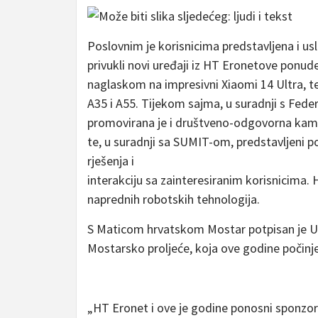
Poslovnim je korisnicima predstavljena i u
privukli novi uređaji iz HT Eronetove ponud
naglaskom na impresivni Xiaomi 14 Ultra, te
A35 i A55. Tijekom sajma, u suradnji s Fed
promovirana je i društveno-odgovorna kamp
te, u suradnji sa SUMIT-om, predstavljeni 
rješenja i
interakciju sa zainteresiranim korisnicima.
naprednih robotskih tehnologija.
S Maticom hrvatskom Mostar potpisan je U
Mostarsko proljeće, koja ove godine počinje
„HT Eronet i ove je godine ponosni sponzor