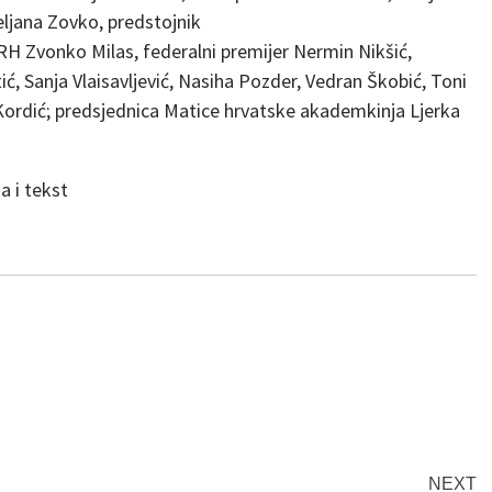
eljana Zovko, predstojnik
RH Zvonko Milas, federalni premijer Nermin Nikšić,
ić, Sanja Vlaisavljević, Nasiha Pozder, Vedran Škobić, Toni
 Kordić; predsjednica Matice hrvatske akademkinja Ljerka
NEXT