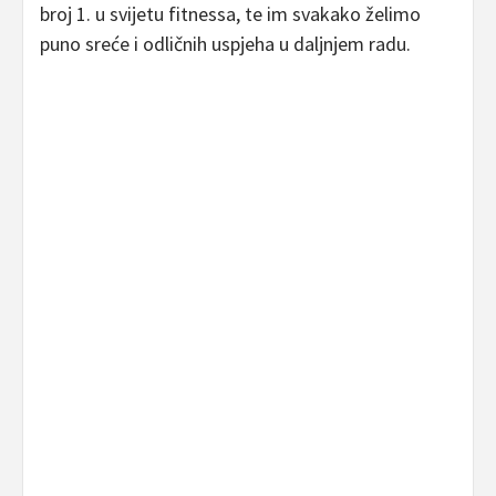
broj 1. u svijetu fitnessa, te im svakako želimo
puno sreće i odličnih uspjeha u daljnjem radu.