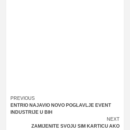
Post
PREVIOUS
ENTRIO NAJAVIO NOVO POGLAVLJE EVENT
navigation
INDUSTRIJE U BIH
NEXT
ZAMIJENITE SVOJU SIM KARTICU AKO