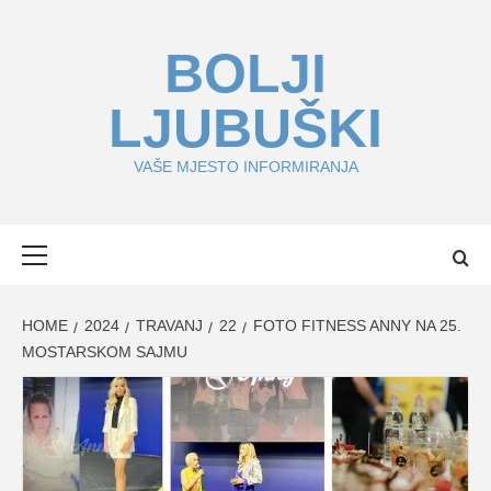
Skip
to
BOLJI
content
LJUBUŠKI
VAŠE MJESTO INFORMIRANJA
Primary
Menu
HOME
2024
TRAVANJ
22
FOTO FITNESS ANNY NA 25.
MOSTARSKOM SAJMU