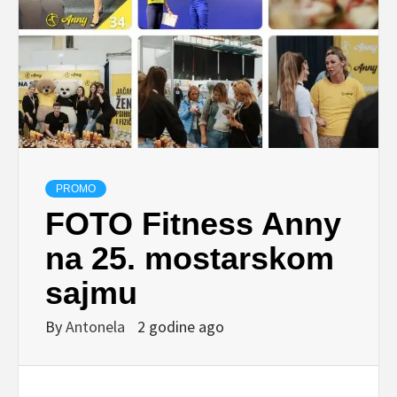
PROMO
FOTO Fitness Anny
na 25. mostarskom
sajmu
By
Antonela
2 godine ago