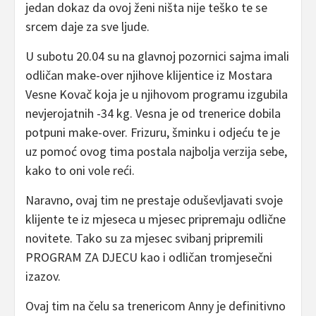
jedan dokaz da ovoj ženi ništa nije teško te se
srcem daje za sve ljude.
U subotu 20.04 su na glavnoj pozornici sajma imali
odličan make-over njihove klijentice iz Mostara
Vesne Kovač koja je u njihovom programu izgubila
nevjerojatnih -34 kg. Vesna je od trenerice dobila
potpuni make-over. Frizuru, šminku i odjeću te je
uz pomoć ovog tima postala najbolja verzija sebe,
kako to oni vole reći.
Naravno, ovaj tim ne prestaje oduševljavati svoje
klijente te iz mjeseca u mjesec pripremaju odlične
novitete. Tako su za mjesec svibanj pripremili
PROGRAM ZA DJECU kao i odličan tromjesečni
izazov.
Ovaj tim na čelu sa trenericom Anny je definitivno