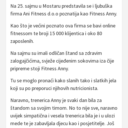
Na 25. sajmu u Mostaru predstavila se i ljubuška
firma Ani Fitness d.o.o poznatija kao Fitness Anny.
Kao što je većini poznato ova firma se bavi online
fitnessom te broji 15 000 klijentica i oko 80
zaposlenih.
Na sajmu su imali odličan štand sa zdravim
zalogajčićima, svježe cijeđenim sokovima iza čije
pripreme stoji Fitness Anny.
Tu se moglo pronaći kako slanih tako i slatkih jela
koji su po preporuci njihovih nutricionista.
Naravno, trenerica Anny je svaki dan bila za
štandom sa svojim timom. No to nije sve, naravno
uvijek simpatična i vesela trenerica bila je i u ulozi
mede te je zabavljala djecu kao i posjetitelje. Još