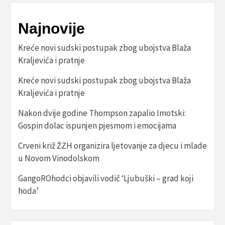
Najnovije
Kreće novi sudski postupak zbog ubojstva Blaža
Kraljevića i pratnje
Kreće novi sudski postupak zbog ubojstva Blaža
Kraljevića i pratnje
Nakon dvije godine Thompson zapalio Imotski:
Gospin dolac ispunjen pjesmom i emocijama
Crveni križ ŽZH organizira ljetovanje za djecu i mlade
u Novom Vinodolskom
GangoROhodci objavili vodič ‘Ljubuški – grad koji
hoda’