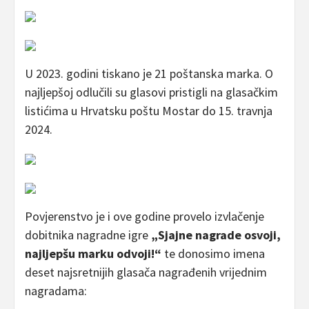
U 2023. godini tiskano je 21 poštanska marka. O
najljepšoj odlučili su glasovi pristigli na glasačkim
listićima u Hrvatsku poštu Mostar do 15. travnja
2024.
Povjerenstvo je i ove godine provelo izvlačenje
dobitnika nagradne igre
„Sjajne nagrade osvoji,
najljepšu marku odvoji!“
te donosimo imena
deset najsretnijih glasača nagrađenih vrijednim
nagradama: