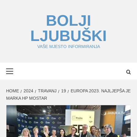
Skip
to
BOLJI
content
LJUBUŠKI
VAŠE MJESTO INFORMIRANJA
Primary
Menu
HOME
2024
TRAVANJ
19
EUROPA 2023. NAJLJEPŠA JE
MARKA HP MOSTAR