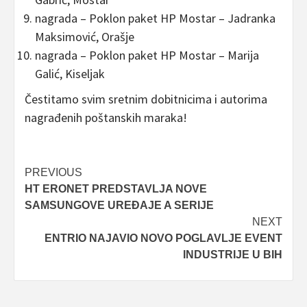
nagrada – Poklon paket HP Mostar – Jadranka
Maksimović, Orašje
nagrada – Poklon paket HP Mostar – Marija
Galić, Kiseljak
Čestitamo svim sretnim dobitnicima i autorima
nagrađenih poštanskih maraka!
Post
PREVIOUS
HT ERONET PREDSTAVLJA NOVE
navigation
SAMSUNGOVE UREĐAJE A SERIJE
NEXT
ENTRIO NAJAVIO NOVO POGLAVLJE EVENT
INDUSTRIJE U BIH