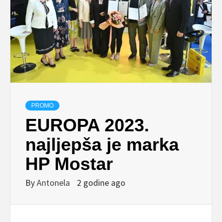
PROMO
EUROPA 2023.
najljepša je marka
HP Mostar
By
Antonela
2 godine ago