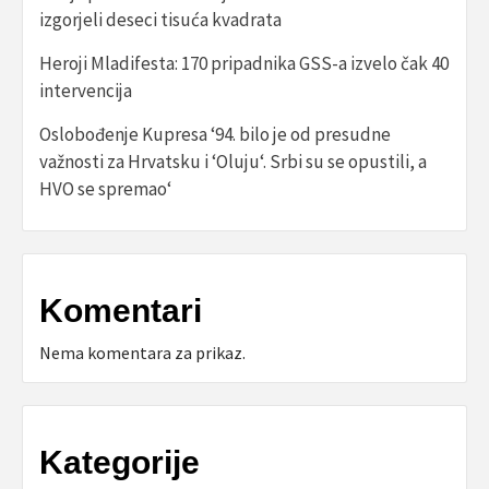
izgorjeli deseci tisuća kvadrata
Heroji Mladifesta: 170 pripadnika GSS-a izvelo čak 40
intervencija
Oslobođenje Kupresa ‘94. bilo je od presudne
važnosti za Hrvatsku i ‘Oluju‘. Srbi su se opustili, a
HVO se spremao‘
Komentari
Nema komentara za prikaz.
Kategorije