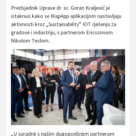
Predsjednik Uprave dr. sc. Goran Kraljević je
istaknuo kako se MapApp aplikacijom nastavljaju
aktivnosti kroz „Sustainability” IOT rješenja za
gradove i industriju, s partnerom Ericssonom
Nikolom Teslom.
„U suradnji s našim dugogodšnjim partnerom