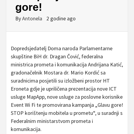
gore!
By
Antonela
2 godine ago
Dopredsjedatelj Doma naroda Parlamentarne
skupštine BiH dr. Dragan Čović, federalna
ministrica prometa i komunikacija Andrijana Katić,
gradonačelnik Mostara dr. Mario Kordić sa
suradnicima posjetili su izložbeni prostor HT
Eroneta gdje je upriličena prezentacija nove ICT
usluge MapApp, nove usluge za poslovne korisnike
Event Wi Fi te promovirana kampanja „Glavu gore!
STOP korištenju mobitela u prometu“, u suradnji s
Federalnim ministarstvom prometa i
komunikacija.