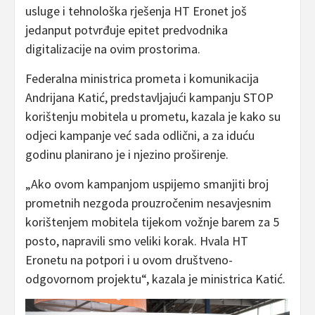
usluge i tehnološka rješenja HT Eronet još
jedanput potvrđuje epitet predvodnika
digitalizacije na ovim prostorima.
Federalna ministrica prometa i komunikacija
Andrijana Katić, predstavljajući kampanju STOP
korištenju mobitela u prometu, kazala je kako su
odjeci kampanje već sada odlični, a za iduću
godinu planirano je i njezino proširenje.
„Ako ovom kampanjom uspijemo smanjiti broj
prometnih nezgoda prouzročenim nesavjesnim
korištenjem mobitela tijekom vožnje barem za 5
posto, napravili smo veliki korak. Hvala HT
Eronetu na potpori i u ovom društveno-
odgovornom projektu“, kazala je ministrica Katić.