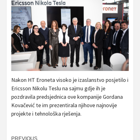
Nakon HT Eroneta visoko je izaslanstvo posjetilo i
Ericsson Nikolu Teslu na sajmu gdje ih je
pozdravila predsjednica ove kompanije Gordana
Kovačević te im prezentirala njihove najnovije
projekte i tehnološka rješenja.
Post
PREVIOUS