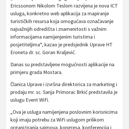
Ericssonom Nikolom Teslom razvijena je nova ICT
usluga, konkretno web aplikacija za mapiranje
turističkih resursa koja omogućava označavanje
najvažnijih odredišta i znamenitosti s važnim
informacijama namijenjenim turistima i
posjetiteljima“, kazao je predsjednik Uprave HT
Eroneta dr. sc. Goran Kraljević.
Danas su predstavljene mogućnosti aplikacije na
primjeru grada Mostara.
Članica Uprave i izvršna direktorica za marketing i
prodaju mr. sc. Sanja Primorac Brkić predstavila je
uslugu Event WiFi.
„Ova je usluga namijenjena poslovnim korisnicima
koji imaju potrebu za WiFi uslugom prilikom
organiziranja sajmova, kongresa, konferencija i