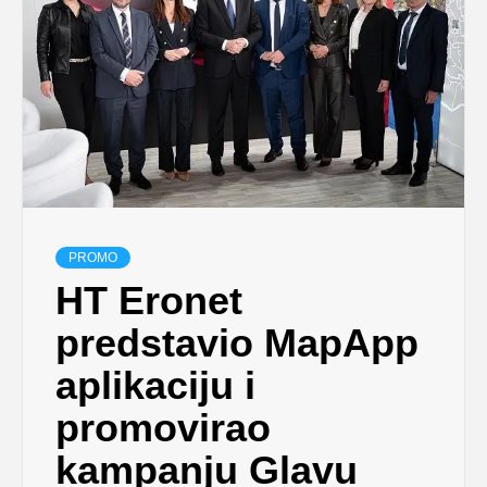
PROMO
HT Eronet
predstavio MapApp
aplikaciju i
promovirao
kampanju Glavu