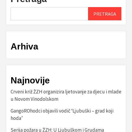
PRETRAGA
Arhiva
Najnovije
Crveni križ ŽZH organizira ljetovanje za djecu i mlade
u Novom Vinodolskom
GangoROhodci objavili vodič ‘Ljubuški – grad koji
hoda’
Serija požara u ŽZH: U Ljubuškom i Grudama