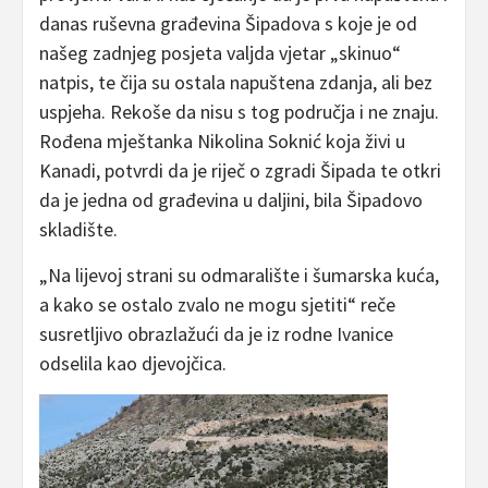
danas ruševna građevina Šipadova s koje je od
našeg zadnjeg posjeta valjda vjetar „skinuo“
natpis, te čija su ostala napuštena zdanja, ali bez
uspjeha. Rekoše da nisu s tog područja i ne znaju.
Rođena mještanka Nikolina Soknić koja živi u
Kanadi, potvrdi da je riječ o zgradi Šipada te otkri
da je jedna od građevina u daljini, bila Šipadovo
skladište.
„Na lijevoj strani su odmaralište i šumarska kuća,
a kako se ostalo zvalo ne mogu sjetiti“ reče
susretljivo obrazlažući da je iz rodne Ivanice
odselila kao djevojčica.