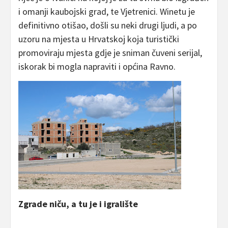
i omanji kaubojski grad, te Vjetrenici. Winetu je
definitivno otišao, došli su neki drugi ljudi, a po
uzoru na mjesta u Hrvatskoj koja turistički
promoviraju mjesta gdje je sniman čuveni serijal,
iskorak bi mogla napraviti i općina Ravno.
Zgrade niču, a tu je i igralište