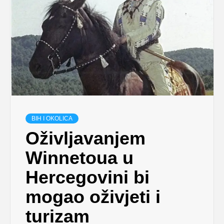
BIH I OKOLICA
Oživljavanjem
Winnetoua u
Hercegovini bi
mogao oživjeti i
turizam