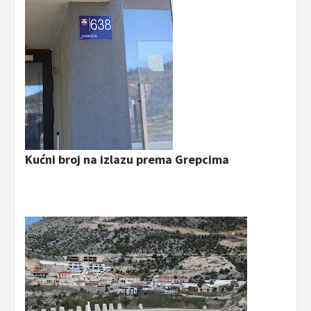
Kućni broj na izlazu prema Grepcima