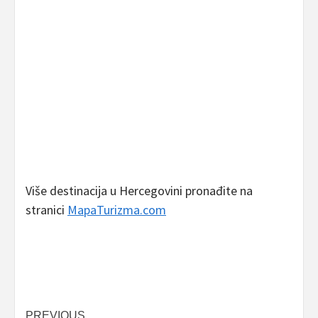
Više destinacija u Hercegovini pronađite na
stranici
MapaTurizma.com
PREVIOUS