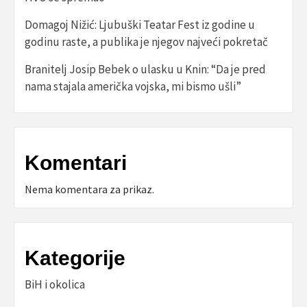
Domagoj Nižić: Ljubuški Teatar Fest iz godine u
godinu raste, a publika je njegov najveći pokretač
Branitelj Josip Bebek o ulasku u Knin: “Da je pred
nama stajala američka vojska, mi bismo ušli”
Komentari
Nema komentara za prikaz.
Kategorije
BiH i okolica