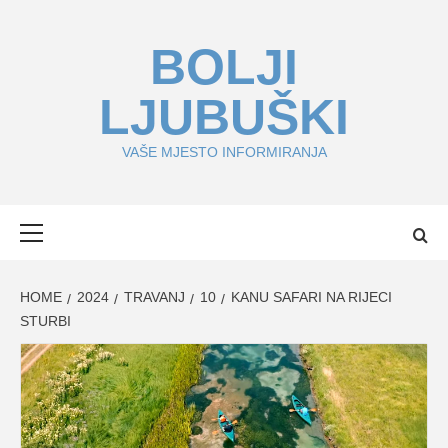
Skip
to
BOLJI
content
LJUBUŠKI
VAŠE MJESTO INFORMIRANJA
Primary
Menu
HOME
2024
TRAVANJ
10
KANU SAFARI NA RIJECI
STURBI